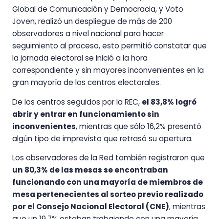
Global de Comunicación y Democracia, y Voto
Joven, realizó un despliegue de más de 200
observadores a nivel nacional para hacer
seguimiento al proceso, esto permitió constatar que
la jornada electoral se inició a la hora
correspondiente y sin mayores inconvenientes en la
gran mayoría de los centros electorales.
De los centros seguidos por la REC,
el 83,8% logró
abrir y entrar en funcionamiento sin
inconvenientes
, mientras que sólo 16,2% presentó
algún tipo de imprevisto que retrasó su apertura.
Los observadores de la Red también registraron que
un 80,3% de las mesas se encontraban
funcionando con una mayoría de miembros de
mesa pertenecientes al sorteo previo realizado
por el Consejo Nacional Electoral (CNE)
, mientras
que un 19,7% estaban trabajando con una mayoría