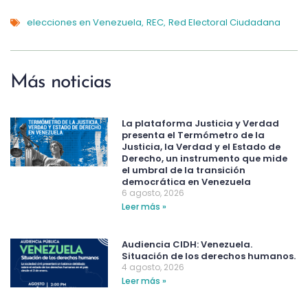
elecciones en Venezuela
REC
Red Electoral Ciudadana
,
,
Más noticias
La plataforma Justicia y Verdad
presenta el Termómetro de la
Justicia, la Verdad y el Estado de
Derecho, un instrumento que mide
el umbral de la transición
democrática en Venezuela
6 agosto, 2026
Leer más »
Audiencia CIDH: Venezuela.
Situación de los derechos humanos.
4 agosto, 2026
Leer más »