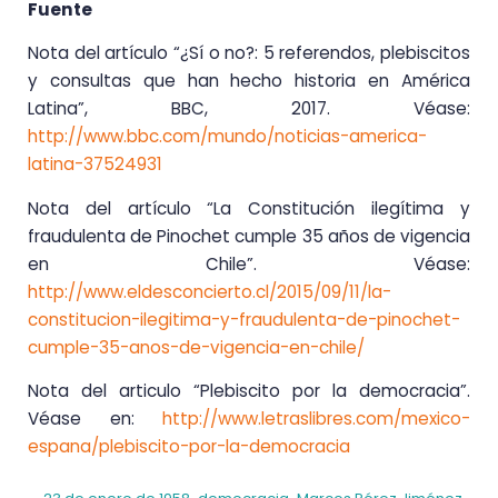
Fuente
Nota del artículo “¿Sí o no?: 5 referendos, plebiscitos
y consultas que han hecho historia en América
Latina”, BBC, 2017. Véase:
http://www.bbc.com/mundo/noticias-america-
latina-37524931
Nota del artículo “La Constitución ilegítima y
fraudulenta de Pinochet cumple 35 años de vigencia
en Chile”. Véase:
http://www.eldesconcierto.cl/2015/09/11/la-
constitucion-ilegitima-y-fraudulenta-de-pinochet-
cumple-35-anos-de-vigencia-en-chile/
Nota del articulo “Plebiscito por la democracia”.
Véase en:
http://www.letraslibres.com/mexico-
espana/plebiscito-por-la-democracia