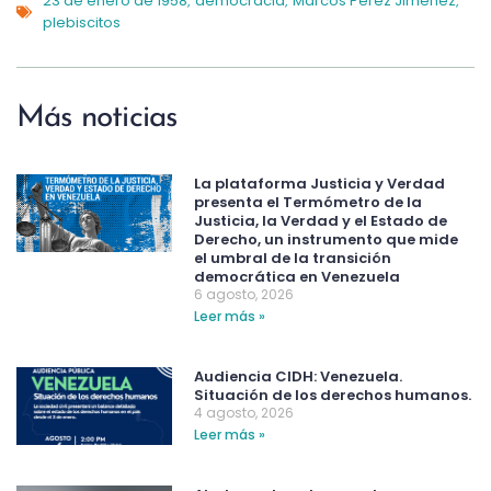
23 de enero de 1958
democracia
Marcos Pérez Jiménez
,
,
,
plebiscitos
Más noticias
La plataforma Justicia y Verdad
presenta el Termómetro de la
Justicia, la Verdad y el Estado de
Derecho, un instrumento que mide
el umbral de la transición
democrática en Venezuela
6 agosto, 2026
Leer más »
Audiencia CIDH: Venezuela.
Situación de los derechos humanos.
4 agosto, 2026
Leer más »