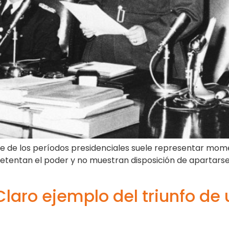
te de los períodos presidenciales suele representar mome
 detentan el poder y no muestran disposición de apartars
Claro ejemplo del triunfo de 