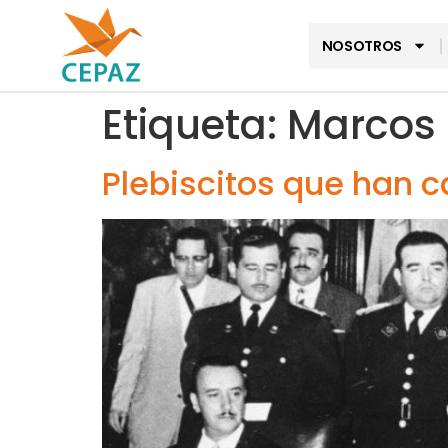
NOSOTROS
Etiqueta:
Marcos 
Plebiscitos que han c