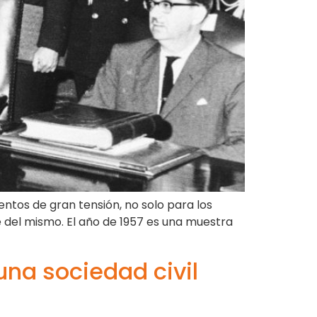
ntos de gran tensión, no solo para los
e del mismo. El año de 1957 es una muestra
una sociedad civil