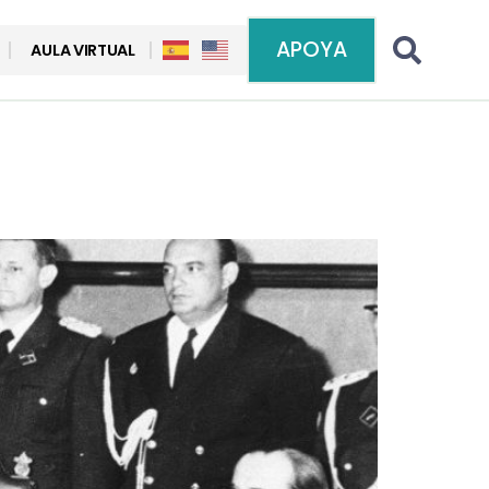
APOYA
AULA VIRTUAL