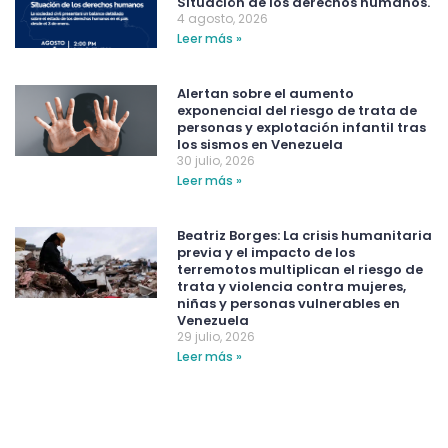
Situación de los derechos humanos.
4 agosto, 2026
Leer más »
Alertan sobre el aumento
exponencial del riesgo de trata de
personas y explotación infantil tras
los sismos en Venezuela
30 julio, 2026
Leer más »
Beatriz Borges: La crisis humanitaria
previa y el impacto de los
terremotos multiplican el riesgo de
trata y violencia contra mujeres,
niñas y personas vulnerables en
Venezuela
29 julio, 2026
Leer más »