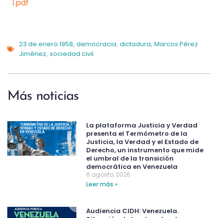
1.pdf
23 de enero 1958
democracia
dictadura
Marcos Pérez
,
,
,
Jiménez
sociedad civil
,
Más noticias
La plataforma Justicia y Verdad
presenta el Termómetro de la
Justicia, la Verdad y el Estado de
Derecho, un instrumento que mide
el umbral de la transición
democrática en Venezuela
6 agosto, 2026
Leer más »
Audiencia CIDH: Venezuela.