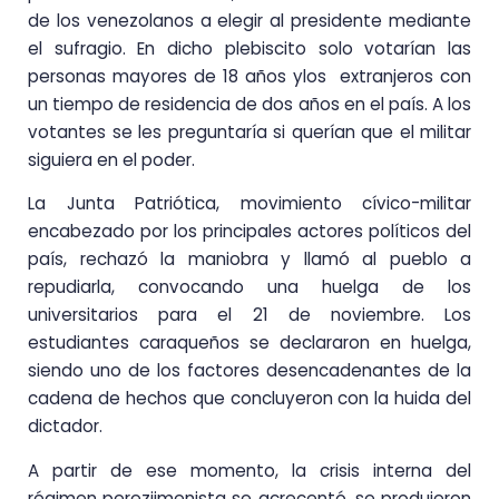
de los venezolanos a elegir al presidente mediante
el sufragio. En dicho plebiscito solo votarían las
personas mayores de 18 años ylos extranjeros con
un tiempo de residencia de dos años en el país. A los
votantes se les preguntaría si querían que el militar
siguiera en el poder.
La Junta Patriótica, movimiento cívico-militar
encabezado por los principales actores políticos del
país, rechazó la maniobra y llamó al pueblo a
repudiarla, convocando una huelga de los
universitarios para el 21 de noviembre. Los
estudiantes caraqueños se declararon en huelga,
siendo uno de los factores desencadenantes de la
cadena de hechos que concluyeron con la huida del
dictador.
A partir de ese momento, la crisis interna del
régimen perezjimenista se acrecentó, se produjeron