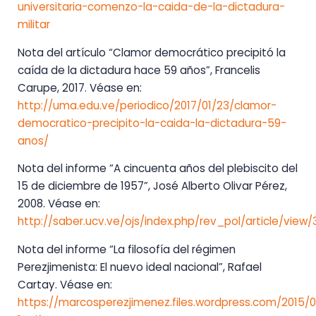
universitaria-comenzo-la-caida-de-la-dictadura-
militar
Nota del artículo “Clamor democrático precipitó la
caída de la dictadura hace 59 años”, Francelis
Carupe, 2017. Véase en:
http://uma.edu.ve/periodico/2017/01/23/clamor-
democratico-precipito-la-caida-la-dictadura-59-
anos/
Nota del informe “A cincuenta años del plebiscito del
15 de diciembre de 1957”, José Alberto Olivar Pérez,
2008. Véase en:
http://saber.ucv.ve/ojs/index.php/rev_pol/article/view
Nota del informe “La filosofía del régimen
Perezjimenista: El nuevo ideal nacional”, Rafael
Cartay. Véase en:
https://marcosperezjimenez.files.wordpress.com/2015/