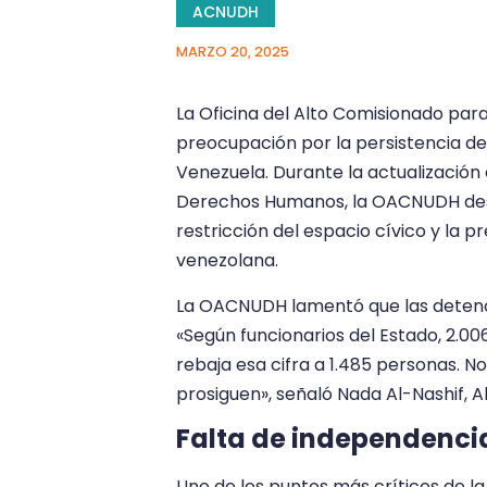
ACNUDH
MARZO 20, 2025
La Oficina del Alto Comisionado p
preocupación por la persistencia d
Venezuela. Durante la actualización
Derechos Humanos, la OACNUDH desta
restricción del espacio cívico y la p
venezolana.
La OACNUDH lamentó que las detenci
«Según funcionarios del Estado, 2.006
rebaja esa cifra a 1.485 personas. 
prosiguen», señaló Nada Al-Nashif, 
Falta de independencia 
Uno de los puntos más críticos de la