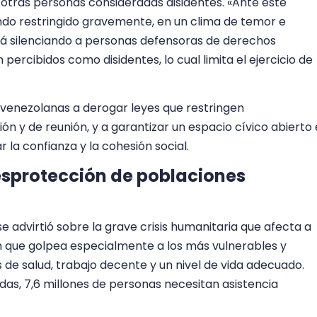
otras personas consideradas disidentes. «Ante este
endo restringido gravemente, en un clima de temor e
tá silenciando a personas defensoras de derechos
percibidos como disidentes, lo cual limita el ejercicio de
 venezolanas a derogar leyes que restringen
ón y de reunión, y a garantizar un espacio cívico abierto 
 la confianza y la cohesión social.
esprotección de poblaciones
e advirtió sobre la grave crisis humanitaria que afecta a
n que golpea especialmente a los más vulnerables y
s de salud, trabajo decente y un nivel de vida adecuado.
as, 7,6 millones de personas necesitan asistencia