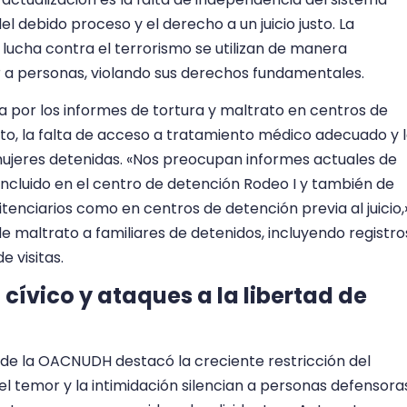
del debido proceso y el derecho a un juicio justo. La
ucha contra el terrorismo se utilizan de manera
r a personas, violando sus derechos fundamentales.
 por los informes de tortura y maltrato en centros de
to, la falta de acceso a tratamiento médico adecuado y 
mujeres detenidas. «Nos preocupan informes actuales de
incluido en el centro de detención Rodeo I y también de
enciarios como en centros de detención previa al juicio,
de maltrato a familiares de detenidos, incluyendo registro
e visitas.
 cívico y ataques a la libertad de
 de la OACNUDH destacó la creciente restricción del
el temor y la intimidación silencian a personas defensora