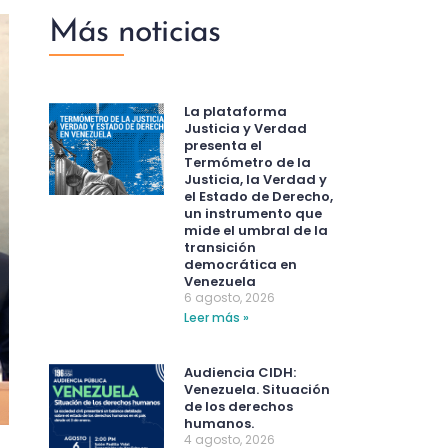
Más noticias
La plataforma
Justicia y Verdad
presenta el
Termómetro de la
Justicia, la Verdad y
el Estado de Derecho,
un instrumento que
mide el umbral de la
transición
democrática en
Venezuela
6 agosto, 2026
Leer más »
Audiencia CIDH:
Venezuela. Situación
de los derechos
humanos.
4 agosto, 2026