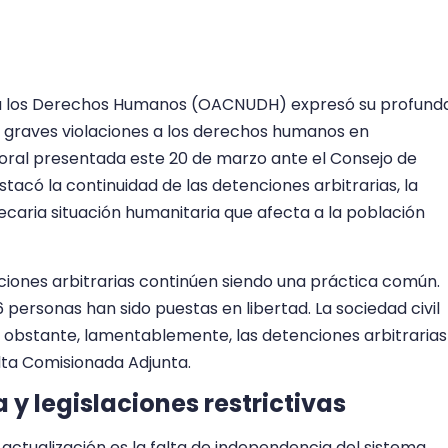
ara los Derechos Humanos (OACNUDH) expresó su profund
e graves violaciones a los derechos humanos en
 oral presentada este 20 de marzo ante el Consejo de
có la continuidad de las detenciones arbitrarias, la
recaria situación humanitaria que afecta a la población
ones arbitrarias continúen siendo una práctica común.
 personas han sido puestas en libertad. La sociedad civil
No obstante, lamentablemente, las detenciones arbitrarias
Alta Comisionada Adjunta.
y legislaciones restrictivas
 actualización es la falta de independencia del sistema