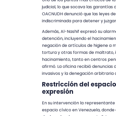
judicial, lo que socava las garantías 
OACNUDH denunció que las leyes de l
indiscriminada para detener y juzga
Además, Al-Nashif expresó su alarma
detención, incluyendo el hacinamien
negación de artículos de higiene a 
tortura y otras formas de maltrato, 
hacinamiento, tanto en centros penit
afirmó. La oficina recibió denuncias 
invasivos y la denegación arbitraria d
Restricción del espacio
expresión
En su intervención la representante
espacio cívico en Venezuela, donde 