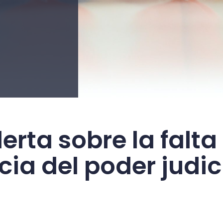
rta sobre la falta
ia del poder judic