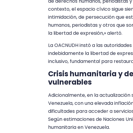
de derechos humanos, periodistas y 
contexto, el espacio cívico sigue si
intimidación, de persecución que es
humanos, periodistas y otros que son 
la libertad de expresión,» alertó.
La OACNUDH instó a las autoridades
indebidamente la libertad de expresi
inclusivo, fundamental para restaurar
Crisis humanitaria y d
vulnerables
Adicionalmente, en la actualización s
Venezuela, con una elevada inflació
dificultades para acceder a servicio
Según estimaciones de Naciones Unid
humanitaria en Venezuela.