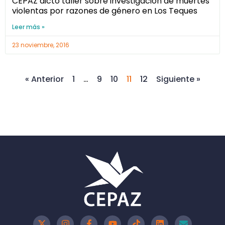
CEPAZ dictó taller sobre investigación de muertes
violentas por razones de género en Los Teques
Leer más »
23 noviembre, 2016
« Anterior
1
…
9
10
11
12
Siguiente »