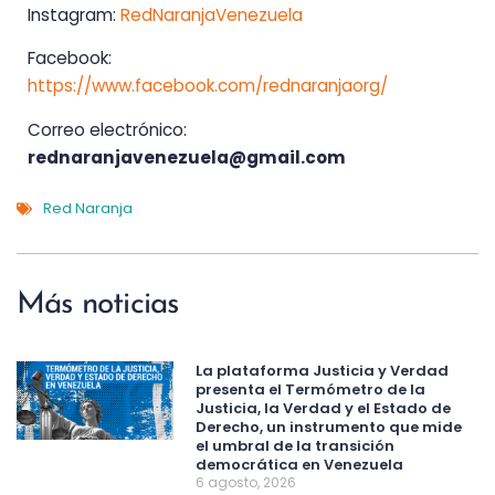
Instagram:
RedNaranjaVenezuela
Facebook:
https://www.facebook.com/rednaranjaorg/
Correo electrónico:
rednaranjavenezuela@gmail.com
Red Naranja
Más noticias
La plataforma Justicia y Verdad
presenta el Termómetro de la
Justicia, la Verdad y el Estado de
Derecho, un instrumento que mide
el umbral de la transición
democrática en Venezuela
6 agosto, 2026