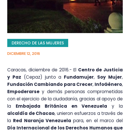
DERECHO DE LAS MUJERES
DICIEMBRE 12, 2016
Caracas, diciembre de 2016.- El
Centro de Justicia
y Paz
(Cepaz) junto a
Fundamujer
,
Soy Mujer
,
Fundación Cambiando para Crecer
,
InfoGénero
,
Empoderarse
y demás personas comprometidas
con el ejercicio de la ciudadanía, gracias al apoyo de
la
Embajada Británica en Venezuela
y la
alcaldía de Chacao
, unieron esfuerzos a través de
la
Red Naranja Venezuela
para, en el marco del
Día Internacional de los Derechos Humanos que