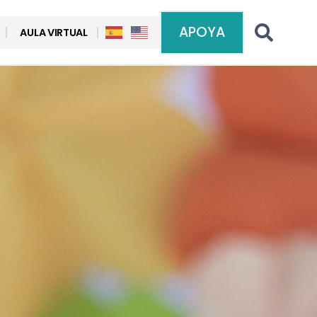
APOYA
AULA VIRTUAL