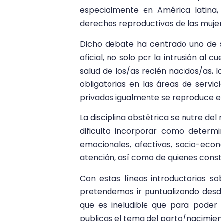
especialmente en América latina, 
derechos reproductivos de las mujer
Dicho debate ha centrado uno de s
oficial, no solo por la intrusión al 
salud de los/as recién nacidos/as, 
obligatorias en las áreas de servic
privados igualmente se reproduce e
La disciplina obstétrica se nutre de
dificulta incorporar como determ
emocionales, afectivas, socio-eco
atención, así como de quienes consti
Con estas líneas introductorias sob
pretendemos ir puntualizando desd
que es ineludible que para poder 
publicas el tema del parto/nacimien