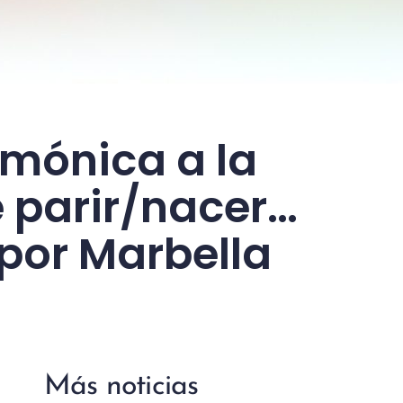
emónica a la
 parir/nacer…
por Marbella
Más noticias