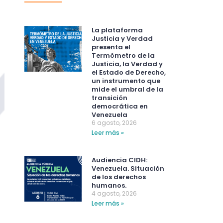
La plataforma
Justicia y Verdad
presenta el
Termómetro de la
Justicia, la Verdad y
el Estado de Derecho,
un instrumento que
mide el umbral de la
transición
democrática en
Venezuela
6 agosto, 2026
Leer más »
Audiencia CIDH:
Venezuela. Situación
de los derechos
humanos.
4 agosto, 2026
Leer más »