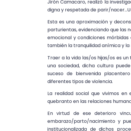
Jirón Camacaro, realizó la investig
digna y respetada de parir/nacer…U
Esta es una aproximación y deconstr
parturientas, evidenciando que las 
emocional y condiciones mórbidas e
también la tranquilidad anímica y la 
Traer a la vida las/os hijas/os es 
una sociedad, dicha cultura pued
suceso de bienvenida placentero
diferentes tipos de violencia.
La realidad social que vivimos e
quebranto en las relaciones humanas 
En virtud de ese deterioro vin
embarazo/parto/nacimiento y puer
institucionalizada de dichos pro