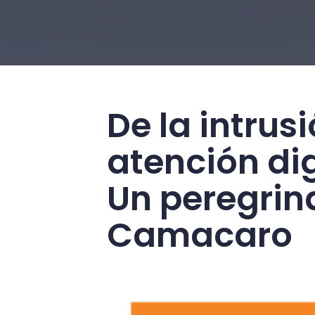
De la intrus
atención di
Un peregrin
Camacaro