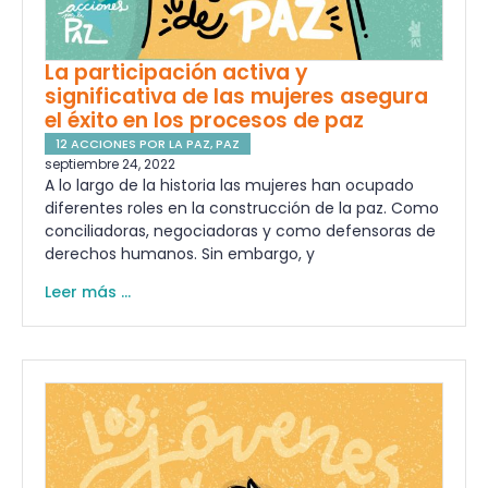
La participación activa y
significativa de las mujeres asegura
el éxito en los procesos de paz
12 ACCIONES POR LA PAZ
,
PAZ
septiembre 24, 2022
A lo largo de la historia las mujeres han ocupado
diferentes roles en la construcción de la paz. Como
conciliadoras, negociadoras y como defensoras de
derechos humanos. Sin embargo, y
Leer más ...