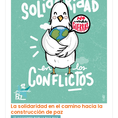
La solidaridad en el camino hacia la
construcción de paz
12 ACCIONES POR LA PAZ
,
PAZ