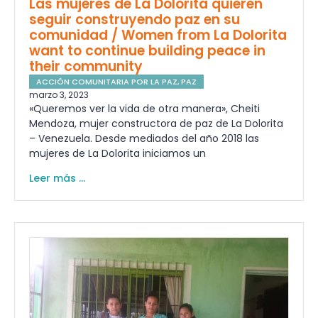
Las mujeres de La Dolorita quieren
seguir construyendo paz en su
comunidad / Women from La Dolorita
want to continue building peace in
their community
ACCIÓN COMUNITARIA POR LA PAZ
,
PAZ
marzo 3, 2023
«Queremos ver la vida de otra manera», Cheiti
Mendoza, mujer constructora de paz de La Dolorita
– Venezuela. Desde mediados del año 2018 las
mujeres de La Dolorita iniciamos un
Leer más ...