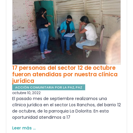
17 personas del sector 12 de octubre
fueron atendidas por nuestra clínica
jurídica
ACCIÓN COMUNITARIA POR LA PAZ
,
PAZ
octubre 10, 2022
El pasado mes de septiembre realizamos una
clínica jurídica en el sector Los Ranchos, del barrio 12
de octubre, de la parroquia La Dolorita. En esta
oportunidad atendimos a 17
Leer más ...