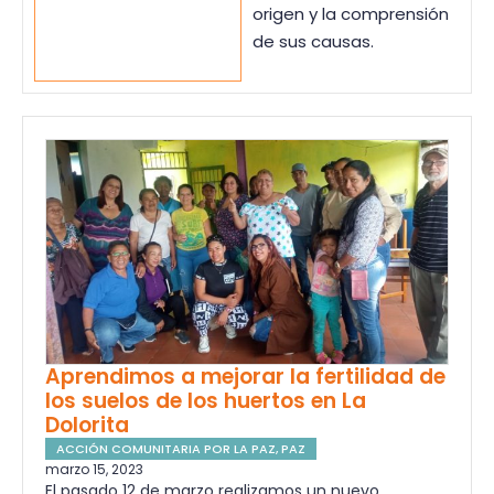
origen y la comprensión
de sus causas.
Aprendimos a mejorar la fertilidad de
los suelos de los huertos en La
Dolorita
ACCIÓN COMUNITARIA POR LA PAZ
,
PAZ
marzo 15, 2023
El pasado 12 de marzo realizamos un nuevo