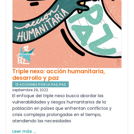
Triple nexo: acción humanitaria,
desarrollo y paz
12 ACCIONES POR LA PAZ
,
PAZ
septiembre 29, 2022
El enfoque del triple nexo busca abordar las
vulnerabilidades y riesgos humanitarios de la
población en países que enfrentan conflictos y
crisis complejas prolongadas en el tiempo,
atendiendo las necesidades
Leer más ...