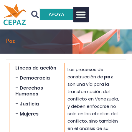
APOYA
Paz
Líneas de acción
Los procesos de
construcción de
paz
– Democracia
son una vía para la
– Derechos
transformación del
Humanos
conflicto en Venezuela,
– Justicia
y deben enfocarse no
– Mujeres
solo en los efectos del
conflicto, sino también
– Paz
en el análisis de su