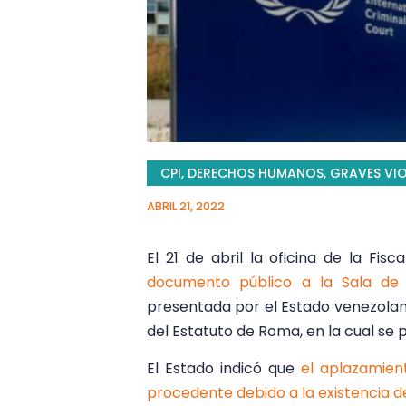
CPI
,
DERECHOS HUMANOS
,
GRAVES VI
ABRIL 21, 2022
El 21 de abril la oficina de la Fis
documento público a la Sala de 
presentada por el Estado venezolano 
del Estatuto de Roma, en la cual se pi
El Estado indicó que
el aplazamient
procedente debido a la existencia 