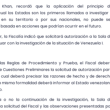
 Khan, recordó que la aplicación del principio d
al los Estados son los primeros llamados a investigar
 en su territorio o por sus nacionales, no puede s
r basada en acciones que podrían ocurrir en el futuro.
la Fiscalía indicó que solicitará autorización a la Sala 
ar con la investigación de la situación de Venezuela I.
 las Reglas de Procedimiento y Prueba, el Fiscal debe
e Cuestiones Preliminares la solicitud de autorización pa
la cual deberá precisar las razones de hecho y de derec
la misma formalidad deberá informar al Estado venezola
o.
 o no la continuación de la investigación, la Sala 
a solicitud del Fiscal y las observaciones presentadas p