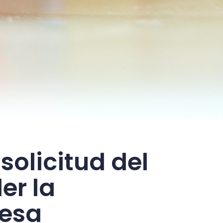
 solicitud del
er la
lesa