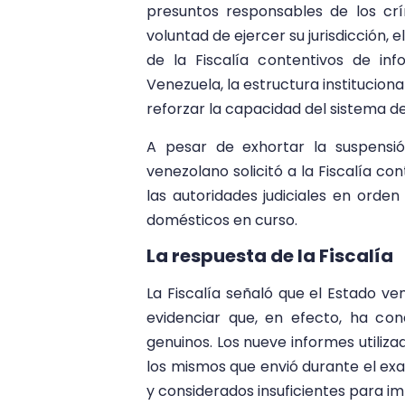
presuntos responsables de los c
voluntad de ejercer su jurisdicción,
de la Fiscalía contentivos de in
Venezuela, la estructura institucion
reforzar la capacidad del sistema de
A pesar de exhortar la suspensió
venezolano solicitó a la Fiscalía c
las autoridades judiciales en orden
domésticos en curso.
La respuesta de la Fiscalía
La Fiscalía señaló que el Estado v
evidenciar que, en efecto, ha co
genuinos. Los nueve informes utiliz
los mismos que envió durante el exam
y considerados insuficientes para imp