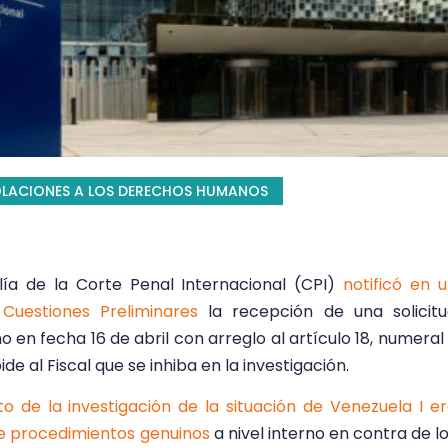
OLACIONES A LOS DERECHOS HUMANOS
calía de la Corte Penal Internacional (CPI)
notificó en 
Cuestiones Preliminares
la recepción de una solicit
en fecha 16 de abril con arreglo al artículo 18, numeral
de al Fiscal que se inhiba en la investigación.
o de la investigación de la situación de Venezuela I e
de procedimientos genuinos
a nivel interno en contra de l