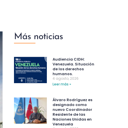
Más noticias
Audiencia CIDH:
Venezuela. Situación
de los derechos
humanos.
4 agosto, 2026
Leer más »
Álvaro Rodríguez es
designado como
nuevo Coordinador
Residente de las
Naciones Unidas en
Venezuela