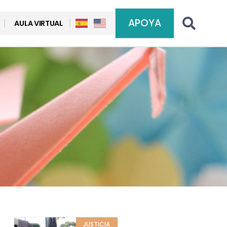
APOYA
AULA VIRTUAL
JUSTICIA