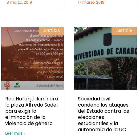
18 marzo, 2019
17 marzo, 2019
JUSTICIA
JUSTICIA
Red Naranja iluminará
Sociedad civil
la plaza Alfredo Sadel
condena los ataques
para exigir la
del Estado contra las
eliminación de la
elecciones
violencia de género
estudiantiles y la
autonomía de la UC
Leer más »