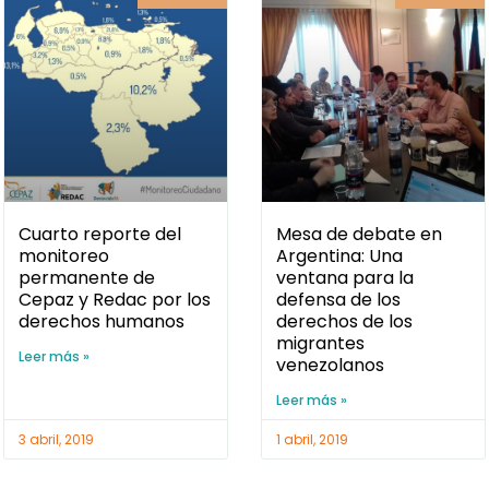
Cuarto reporte del
Mesa de debate en
monitoreo
Argentina: Una
permanente de
ventana para la
Cepaz y Redac por los
defensa de los
derechos humanos
derechos de los
migrantes
Leer más »
venezolanos
Leer más »
3 abril, 2019
1 abril, 2019