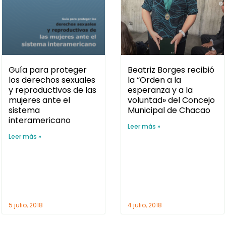
Guía para proteger
Beatriz Borges recibió
los derechos sexuales
la “Orden a la
y reproductivos de las
esperanza y a la
mujeres ante el
voluntad» del Concejo
sistema
Municipal de Chacao
interamericano
Leer más »
Leer más »
5 julio, 2018
4 julio, 2018