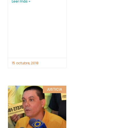
Leer más »
15 octubre, 2018
JUSTICIA