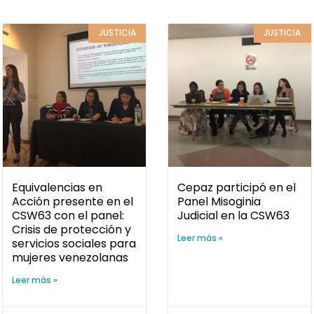
JUSTICIA
JUSTICIA
Equivalencias en
Cepaz participó en el
Acción presente en el
Panel Misoginia
CSW63 con el panel:
Judicial en la CSW63
Crisis de protección y
Leer más »
servicios sociales para
mujeres venezolanas
Leer más »