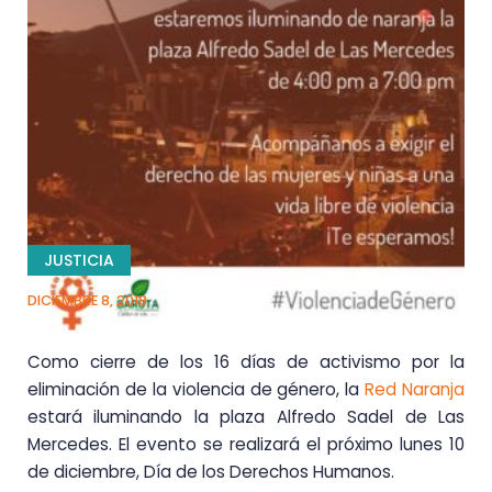
JUSTICIA
DICIEMBRE 8, 2018
Como cierre de los 16 días de activismo por la
eliminación de la violencia de género, la
Red Naranja
estará iluminando la plaza Alfredo Sadel de Las
Mercedes. El evento se realizará el próximo lunes 10
de diciembre, Día de los Derechos Humanos.