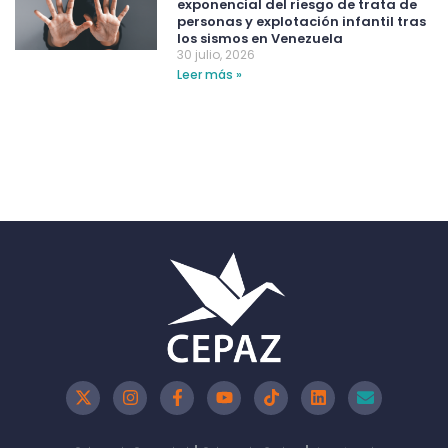
exponencial del riesgo de trata de
personas y explotación infantil tras
los sismos en Venezuela
30 julio, 2026
Leer más »