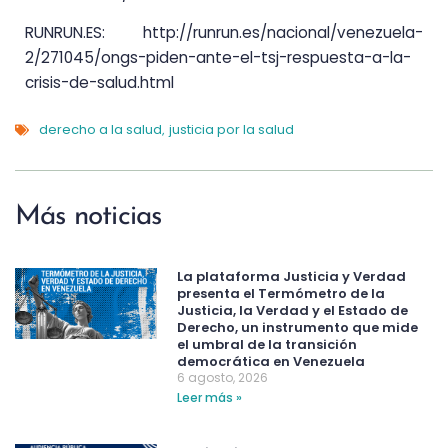
RUNRUN.ES: http://runrun.es/nacional/venezuela-
2/271045/ongs-piden-ante-el-tsj-respuesta-a-la-
crisis-de-salud.html
derecho a la salud
justicia por la salud
,
Más noticias
La plataforma Justicia y Verdad
presenta el Termómetro de la
Justicia, la Verdad y el Estado de
Derecho, un instrumento que mide
el umbral de la transición
democrática en Venezuela
6 agosto, 2026
Leer más »