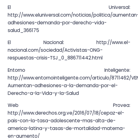
El Universal:
http://www.eluniversal.com/noticias/politica/aumentan
adhesiones-demanda-por-derecho-vida-
salud_366175
​El Nacional: http://www.el-
nacional.com/sociedad/Activistas-ONG-
respuestas-crisis-TSJ_0_886711442.html
Entorno Inteligente:
http://www.entornointeligente.com/articulo/8711462/VE
Aumentan-adhesiones-a-la-demanda-por-el-
Derecho-a-la-Vida-y-la-Salud​
Web Provea:
http://www.derechos.org.ve/2016/07/18/cepaz-el-
pais-con-la-tasa-adolescente-mas-alta-de-
america-latina-y-tasas-de-mortalidad-materna-
en-aumento/