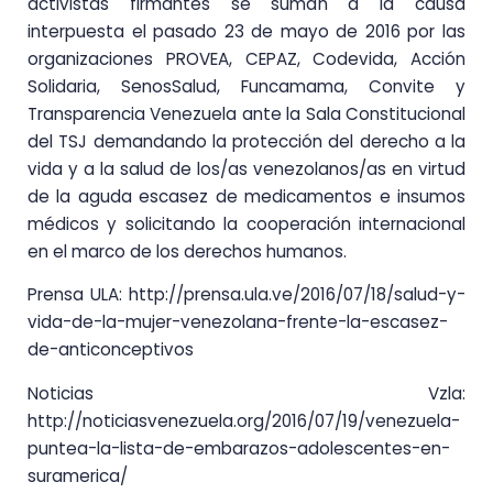
activistas firmantes se suman a la causa
interpuesta el pasado 23 de mayo de 2016 por las
organizaciones PROVEA, CEPAZ, Codevida, Acción
Solidaria, SenosSalud, Funcamama, Convite y
Transparencia Venezuela ante la Sala Constitucional
del TSJ demandando la protección del derecho a la
vida y a la salud de los/as venezolanos/as en virtud
de la aguda escasez de medicamentos e insumos
médicos y solicitando la cooperación internacional
en el marco de los derechos humanos.
Prensa ULA: http://prensa.ula.ve/2016/07/18/salud-y-
vida-de-la-mujer-venezolana-frente-la-escasez-
de-anticonceptivos
Noticias Vzla:
http://noticiasvenezuela.org/2016/07/19/venezuela-
puntea-la-lista-de-embarazos-adolescentes-en-
suramerica/