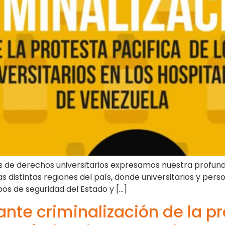
os de derechos universitarios expresamos nuestra profun
as distintas regiones del país, donde universitarios y per
pos de seguridad del Estado y […]
ante criminalización de la pr