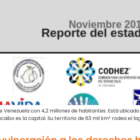
e Venezuela con 4,2 millones de habitantes. Está ubicado 
aibo es la capital. Su territorio de 63 mil km² rodea el 