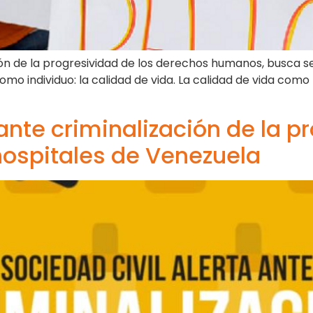
ón de la progresividad de los derechos humanos, busca señ
omo individuo: la calidad de vida. La calidad de vida co
ante criminalización de la pr
 hospitales de Venezuela