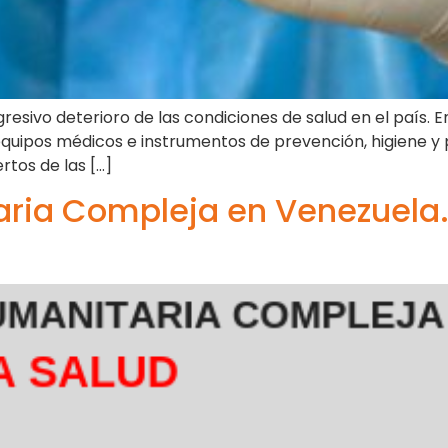
esivo deterioro de las condiciones de salud en el país. E
equipos médicos e instrumentos de prevención, higiene y p
rtos de las […]
ia Compleja en Venezuela. 