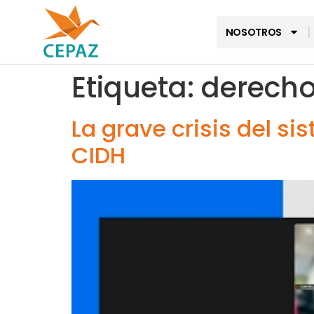
NOSOTROS
Etiqueta:
derecho
La grave crisis del s
CIDH