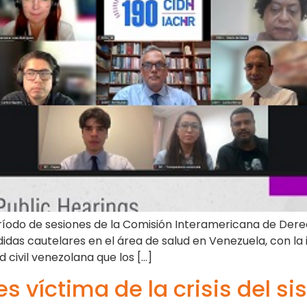
 período de sesiones de la Comisión Interamericana de Der
das cautelares en el área de salud en Venezuela, con la i
 civil venezolana que los […]
es víctima de la crisis del s