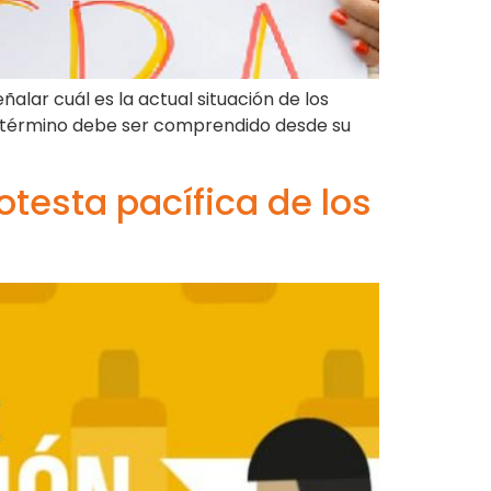
alar cuál es la actual situación de los
mo término debe ser comprendido desde su
otesta pacífica de los