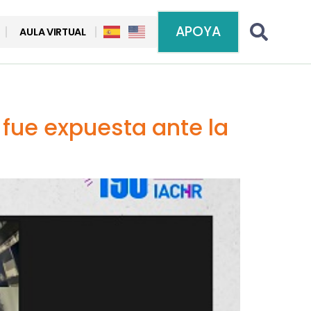
APOYA
AULA VIRTUAL
 fue expuesta ante la