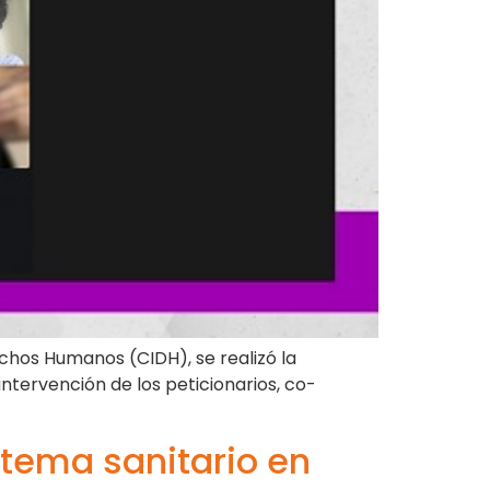
echos Humanos (CIDH), se realizó la
ntervención de los peticionarios, co-
istema sanitario en