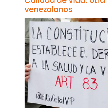
Calidad de vida: otra
venezolanos