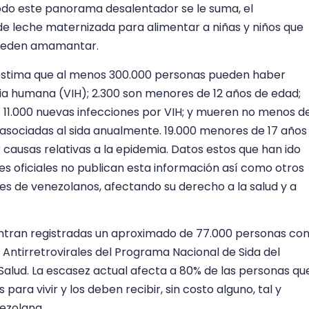
odo este panorama desalentador se le suma, el
 leche maternizada para alimentar a niñas y niños que
pueden amamantar.
stima que al menos 300.000 personas pueden haber
cia humana (VIH); 2.300 son menores de 12 años de edad;
s 11.000 nuevas infecciones por VIH; y mueren no menos d
asociadas al sida anualmente. 19.000 menores de 17 años
ausas relativas a la epidemia. Datos estos que han ido
es oficiales no publican esta información así como otros
les de venezolanos, afectando su derecho a la salud y a
ntran registradas un aproximado de 77.000 personas co
 Antirretrovirales del Programa Nacional de Sida del
 Salud. La escasez actual afecta a 80% de las personas qu
para vivir y los deben recibir, sin costo alguno, tal y
nezolana.