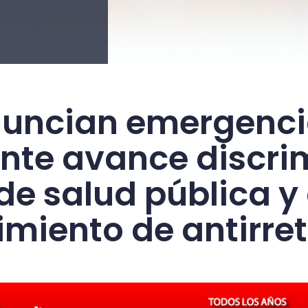
nuncian emergenci
nte avance discri
e salud pública 
miento de antirret