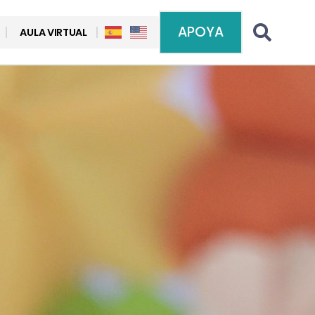
APOYA
AULA VIRTUAL