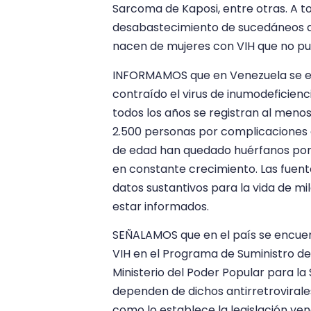
Sarcoma de Kaposi, entre otras. A t
desabastecimiento de sucedáneos de
nacen de mujeres con VIH que no 
INFORMAMOS que en Venezuela se e
contraído el virus de inumodeficien
todos los años se registran al meno
2.500 personas por complicaciones 
de edad han quedado huérfanos por c
en constante crecimiento. Las fuent
datos sustantivos para la vida de mi
estar informados.
SEÑALAMOS que en el país se encue
VIH en el Programa de Suministro de
Ministerio del Poder Popular para la
dependen de dichos antirretrovirales 
como lo establece la legislación ve