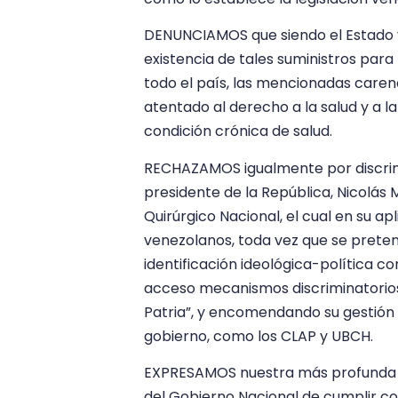
DENUNCIAMOS que siendo el Estado v
existencia de tales suministros para
todo el país, las mencionadas care
atentado al derecho a la salud y a la
condición crónica de salud.
RECHAZAMOS igualmente por discrimi
presidente de la República, Nicolás
Quirúrgico Nacional, el cual en su apl
venezolanos, toda vez que se pretend
identificación ideológica-política co
acceso mecanismos discriminatorios
Patria”, y encomendando su gestión 
gobierno, como los CLAP y UBCH.
EXPRESAMOS nuestra más profunda 
del Gobierno Nacional de cumplir con