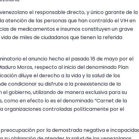
enezolano el responsable directo, y único garante de la
 la atención de las personas que han contraído el VIH en
ncias de medicamentos e insumos constituyen un grave
 vida de miles de ciudadanos que tienen la referida
natorio el anuncio hecho el pasado 16 de mayo por el
 Maduro Moros, respecto al inicio del denominado Plan
icación diluye el derecho a la vida y la salud de los
e condicionar su disfrute a la preexistencia de la
n el gobierno, utilizando de manera exclusiva para su
, como en efecto lo es el denominado “Carnet de la
a organizaciones controladas políticamente por el
preocupación por la demostrada negativa e incapacida
 su obligación de atender la salud de los venezolanos.