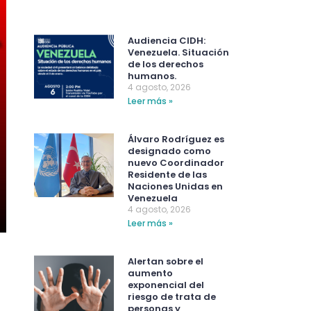
Audiencia CIDH:
Venezuela. Situación
de los derechos
humanos.
4 agosto, 2026
Leer más »
Álvaro Rodríguez es
designado como
nuevo Coordinador
Residente de las
Naciones Unidas en
Venezuela
4 agosto, 2026
Leer más »
Alertan sobre el
aumento
exponencial del
riesgo de trata de
personas y