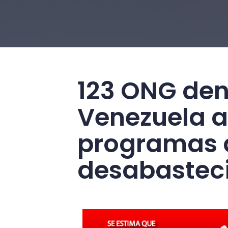
123 ONG de
Venezuela a
programas d
desabasteci