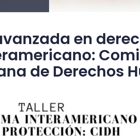
avanzada en dere
eramericano: Comi
cana de Derechos