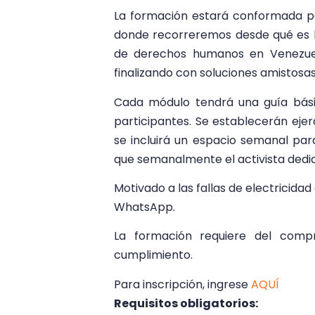
La formación estará conformada p
donde recorreremos desde qué es l
de derechos humanos en Venezuela
finalizando con soluciones amistosas
Cada módulo tendrá una guía bási
participantes. Se establecerán ejer
se incluirá un espacio semanal pa
que semanalmente el activista dediq
Motivado a las fallas de electricida
WhatsApp.
La formación requiere del compr
cumplimiento.
Para inscripción, ingrese
AQUÍ
Requisitos obligatorios: