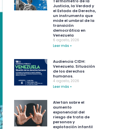
Termómetro de la
Justicia, la Verdad y
el Estado de Derecho,
un instrumento que
mide el umbral de la
transición
democrática en
Venezuela
6 agosto, 2026
Leer más »
Audiencia CIDH:
Venezuela. Situación
de los derechos
humanos.
4 agosto, 2026
Leer más »
Alertan sobre el
aumento
exponencial del
riesgo de trata de
personas y
explotación infantil