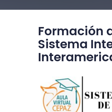
Formación 
Sistema Int
Interameri