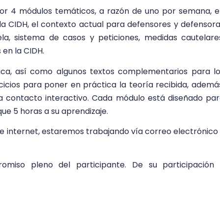
or 4 módulos temáticos, a razón de uno por semana, 
a CIDH, el contexto actual para defensores y defensor
, sistema de casos y peticiones, medidas cautelare
 en la CIDH.
ca, así como algunos textos complementarios para l
cicios para poner en práctica la teoría recibida, ademá
ra contacto interactivo. Cada módulo está diseñado pa
ue 5 horas a su aprendizaje.
d e internet, estaremos trabajando vía correo electrónico
omiso pleno del participante. De su participación 