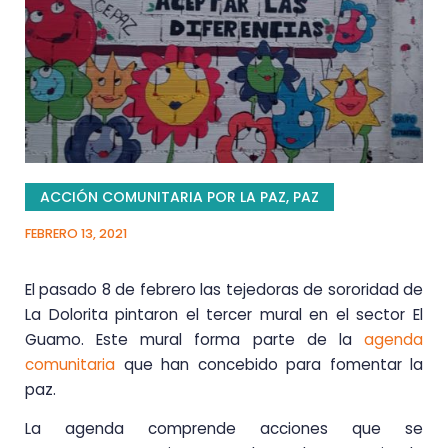
ACCIÓN COMUNITARIA POR LA PAZ
,
PAZ
FEBRERO 13, 2021
El pasado 8 de febrero las tejedoras de sororidad de
La Dolorita pintaron el tercer mural en el sector El
Guamo. Este mural forma parte de la
agenda
comunitaria
que han concebido para fomentar la
paz.
La agenda comprende acciones que se