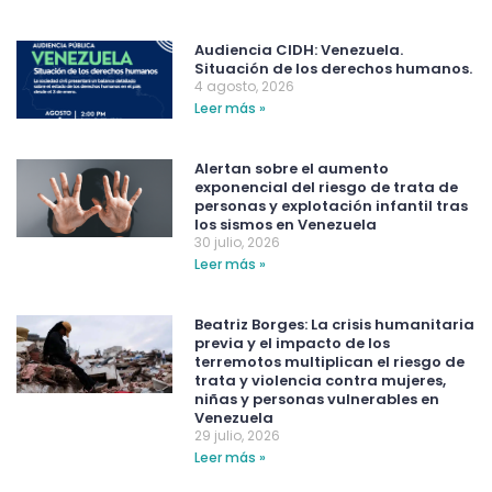
Audiencia CIDH: Venezuela.
Situación de los derechos humanos.
4 agosto, 2026
Leer más »
Alertan sobre el aumento
exponencial del riesgo de trata de
personas y explotación infantil tras
los sismos en Venezuela
30 julio, 2026
Leer más »
Beatriz Borges: La crisis humanitaria
previa y el impacto de los
terremotos multiplican el riesgo de
trata y violencia contra mujeres,
niñas y personas vulnerables en
Venezuela
29 julio, 2026
Leer más »