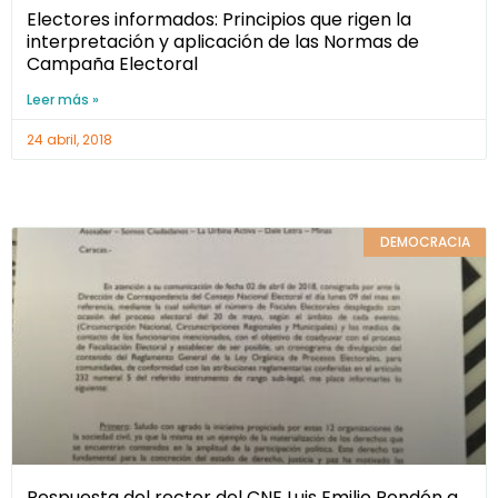
Electores informados: Principios que rigen la
interpretación y aplicación de las Normas de
Campaña Electoral
Leer más »
24 abril, 2018
DEMOCRACIA
Respuesta del rector del CNE Luis Emilio Rondón a