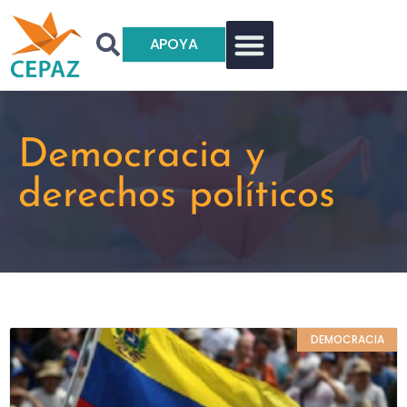
APOYA
Democracia y
derechos políticos
DEMOCRACIA