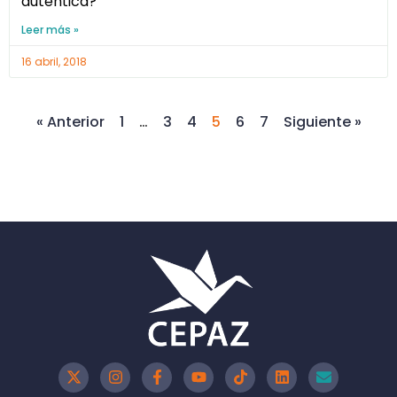
auténtica?
Leer más »
16 abril, 2018
« Anterior
1
…
3
4
5
6
7
Siguiente »