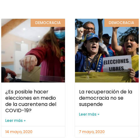
DEMOCRACIA
DEMOCRACIA
¿Es posible hacer
La recuperación de la
elecciones en medio
democracia no se
de la cuarentena del
suspende
COVID-19?
Leer más »
Leer más »
14 mayo, 2020
7 mayo, 2020