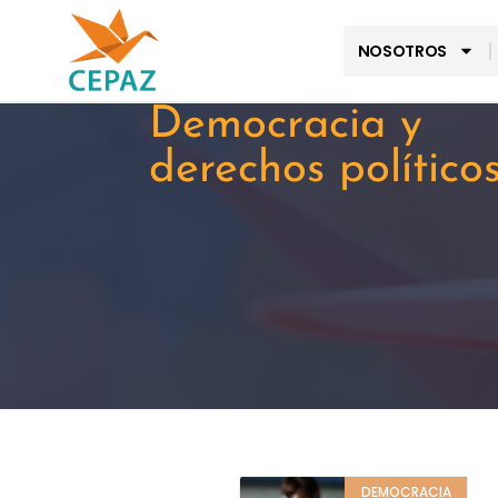
NOSOTROS
Democracia y
derechos político
DEMOCRACIA