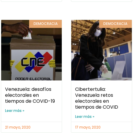
DEMOCRACIA
DEMOCRACIA
Venezuela: desafíos
Cibertertulia:
electorales en
Venezuela retos
tiempos de COVID-19
electorales en
tiempos de COVID
Leer más »
Leer más »
21 mayo, 2020
17 mayo, 2020