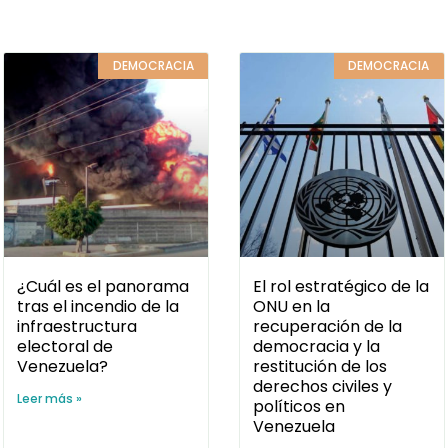
DEMOCRACIA
DEMOCRACIA
¿Cuál es el panorama
El rol estratégico de la
tras el incendio de la
ONU en la
infraestructura
recuperación de la
electoral de
democracia y la
Venezuela?
restitución de los
derechos civiles y
Leer más »
políticos en
Venezuela