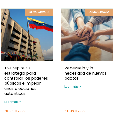
DEMOCRACIA
DEMOCRACIA
TSJ repite su
Venezuela y la
estrategia para
necesidad de nuevos
controlar los poderes
pactos
públicos e impedir
Leer más »
unas elecciones
auténticas
Leer más »
25 junio, 2020
24 junio, 2020