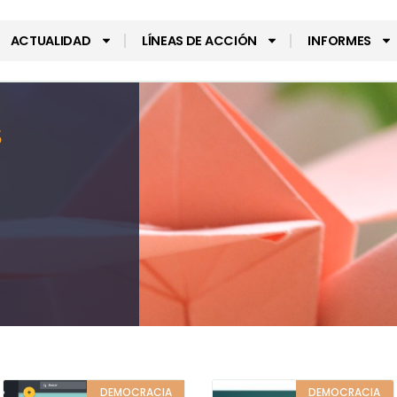
ACTUALIDAD
LÍNEAS DE ACCIÓN
INFORMES
s
DEMOCRACIA
DEMOCRACIA