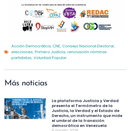
Acción Democrática
CNE
Consejo Nacional Electoral
,
,
,
elecciones
Primero Justicia
renovación nóminas
,
,
partidistas
Voluntad Popular
,
Más noticias
La plataforma Justicia y Verdad
presenta el Termómetro de la
Justicia, la Verdad y el Estado de
Derecho, un instrumento que mide
el umbral de la transición
democrática en Venezuela
6 agosto, 2026