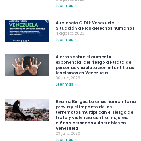
Leer más »
Audiencia CIDH: Venezuela.
Situación de los derechos humanos.
4 agosto, 2026
Leer más »
Alertan sobre el aumento
exponencial del riesgo de trata de
personas y explotación infantil tras
los sismos en Venezuela
30 julio, 2026
Leer más »
Beatriz Borges: La crisis humanitaria
previa y el impacto de los
terremotos multiplican el riesgo de
trata y violencia contra mujeres,
niñas y personas vulnerables en
Venezuela
29 julio, 2026
Leer más »