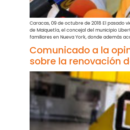
Caracas, 09 de octubre de 2018 El pasado vie
de Maiquetía, el concejal del municipio Libe
familiares en Nueva York, donde además ac
Comunicado a la opini
sobre la renovación d