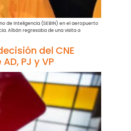
no de Inteligencia (SEBIN) en el aeropuerto
cia. Albán regresaba de una visita a
decisión del CNE
 AD, PJ y VP