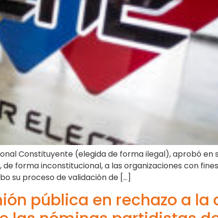
onal Constituyente (elegida de forma ilegal), aprobó en 
 de forma inconstitucional, a las organizaciones con fines
abo su proceso de validación de […]
ón pública en rechazo a la 