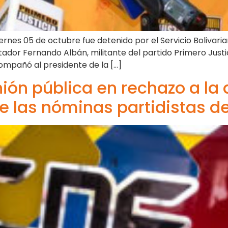
rnes 05 de octubre fue detenido por el Servicio Bolivaria
rtador Fernando Albán, militante del partido Primero Justi
ompañó al presidente de la […]
ón pública en rechazo a la 
e las nóminas partidistas de