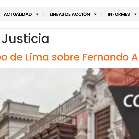
ACTUALIDAD
LÍNEAS DE ACCIÓN
INFORMES
Justicia
o de Lima sobre Fernando A