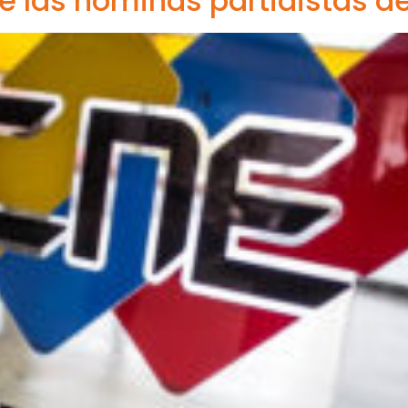
e las nóminas partidistas de