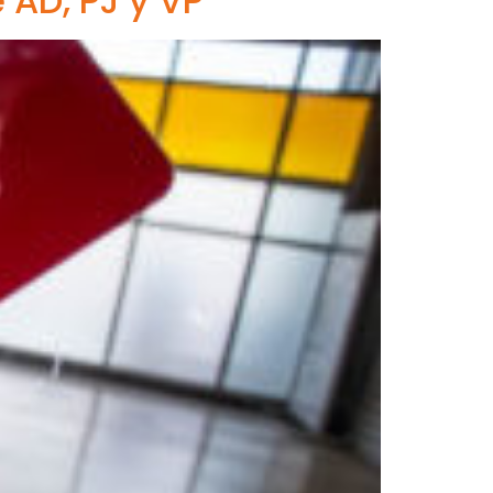
 AD, PJ y VP