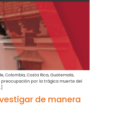
le, Colombia, Costa Rica, Guatemala,
a preocupación por la trágica muerte del
…]
nvestigar de manera