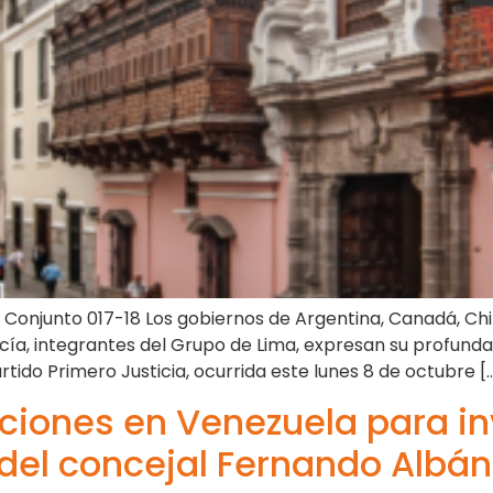
 Conjunto 017-18 Los gobiernos de Argentina, Canadá, Chi
ucía, integrantes del Grupo de Lima, expresan su profund
tido Primero Justicia, ocurrida este lunes 8 de octubre [
ciones en Venezuela para i
del concejal Fernando Albán