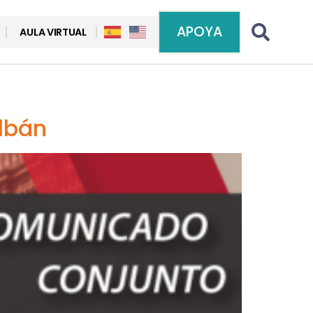
APOYA
AULA VIRTUAL
lbán