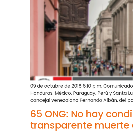
09 de octubre de 2018 6:10 p.m. Comunicado
Honduras, México, Paraguay, Perú y Santa L
concejal venezolano Fernando Albán, del par
65 ONG: No hay condi
transparente muerte 