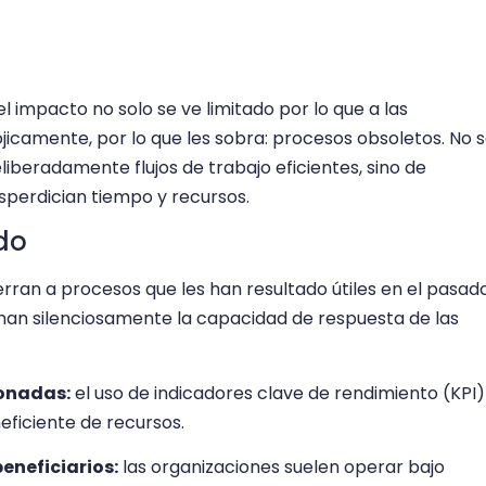
l impacto no solo se ve limitado por lo que a las
dójicamente, por lo que les sobra: procesos obsoletos. No 
iberadamente flujos de trabajo eficientes, sino de
perdician tiempo y recursos.
do
rran a procesos que les han resultado útiles en el pasado
ionan silenciosamente la capacidad de respuesta de las
ionadas:
el uso de indicadores clave de rendimiento (KPI)
eficiente de recursos.
eneficiarios:
las organizaciones suelen operar bajo