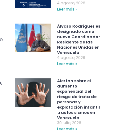
4 agosto, 2026
Leer más »
Álvaro Rodríguez es
designado como
nuevo Coordinador
se
Residente de las
Naciones Unidas en
Venezuela
4 agosto, 2026
Leer más »
Alertan sobre el
,
aumento
exponencial del
riesgo de trata de
personas y
explotación infantil
tras los sismos en
Venezuela
30 julio, 2026
Leer más »