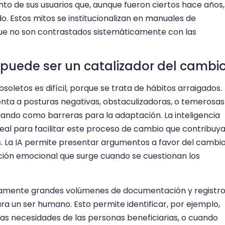
o de sus usuarios que, aunque fueron ciertos hace años,
 Estos mitos se institucionalizan en manuales de
ue no son contrastados sistemáticamente con las
al puede ser un catalizador del cambi
letos es difícil, porque se trata de hábitos arraigados.
nta a posturas negativas, obstaculizadoras, o temerosas
ando como barreras para la adaptación. La inteligencia
ideal para facilitar este proceso de cambio que contribuy
s. La IA permite presentar argumentos a favor del cambi
cción emocional que surge cuando se cuestionan los
damente grandes volúmenes de documentación y registr
ra un ser humano. Esto permite identificar, por ejemplo,
as necesidades de las personas beneficiarias, o cuando