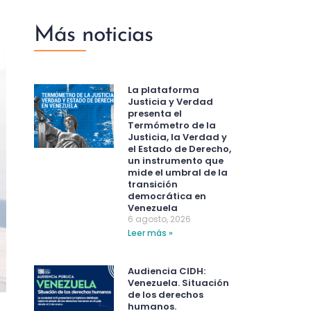
Más noticias
La plataforma
Justicia y Verdad
presenta el
Termómetro de la
Justicia, la Verdad y
el Estado de Derecho,
un instrumento que
mide el umbral de la
transición
democrática en
Venezuela
6 agosto, 2026
Leer más »
Audiencia CIDH:
Venezuela. Situación
de los derechos
humanos.