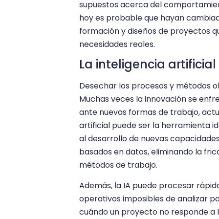
supuestos acerca del comportamient
hoy es probable que hayan cambiado.
formación y diseños de proyectos q
necesidades reales.
La inteligencia artifici
Desechar los procesos y métodos obso
Muchas veces la innovación se enfre
ante nuevas formas de trabajo, actu
artificial puede ser la herramienta 
al desarrollo de nuevas capacidade
basados en datos, eliminando la fri
métodos de trabajo.
Además, la IA puede procesar rápi
operativos imposibles de analizar pa
cuándo un proyecto no responde a l