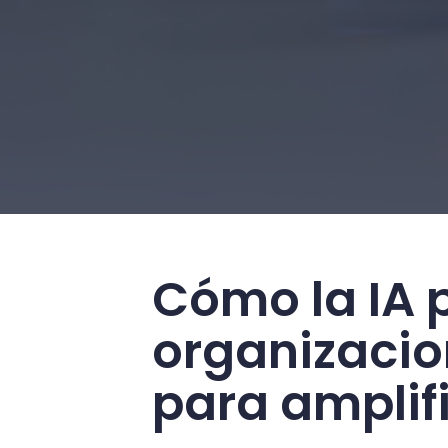
Cómo la IA 
organizacio
para amplif