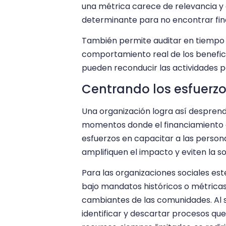
una métrica carece de relevancia y a
determinante para no encontrar fin
También permite auditar en tiempo re
comportamiento real de los benefici
pueden reconducir las actividades pa
Centrando los esfuerzo
Una organización logra así despren
momentos donde el financiamiento es
esfuerzos en capacitar a las perso
amplifiquen el impacto y eviten la 
Para las organizaciones sociales e
bajo mandatos históricos o métricas
cambiantes de las comunidades. Al 
identificar y descartar procesos qu