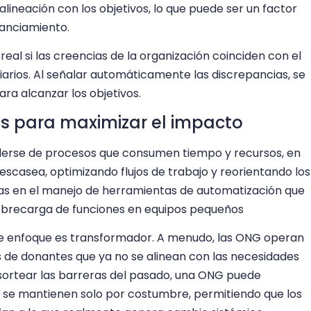
lineación con los objetivos, lo que puede ser un factor
anciamiento.
al si las creencias de la organización coinciden con el
arios. Al señalar automáticamente las discrepancias, se
ra alcanzar los objetivos.
s para maximizar el impacto
derse de procesos que consumen tiempo y recursos, en
casea, optimizando flujos de trabajo y reorientando los
nas en el manejo de herramientas de automatización que
sobrecarga de funciones en equipos pequeños
ste enfoque es transformador. A menudo, las ONG operan
 de donantes que ya no se alinean con las necesidades
sortear las barreras del pasado, una ONG puede
e se mantienen solo por costumbre, permitiendo que los