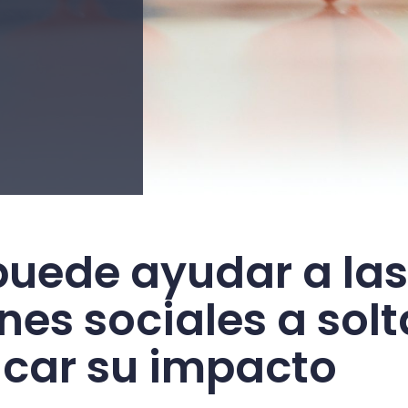
puede ayudar a las
nes sociales a solt
icar su impacto