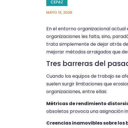
CEPAZ
MAYO 13, 2026
En el entorno organizacional actual e
organizaciones les falta, sino, para
trata simplemente de dejar atrás del
mejorar métodos arraigados que des
Tres barreras del pasa
Cuando los equipos de trabajo se afe
suelen surgir limitaciones que eros
organizaciones, entre ellas:
Métricas de rendimiento distors
obsoletos provoca una asignación in
Creencias inamovibles sobre los b