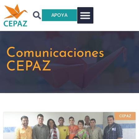
APOYA
Comunicaciones
CEPAZ
CEPAZ