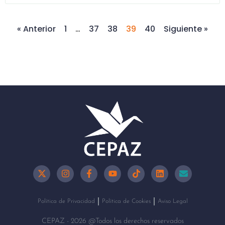
« Anterior
1
…
37
38
39
40
Siguiente »
Política de Privacidad
Política de Cookies
Aviso Legal
CEPAZ - 2026 @Todos los derechos reservados