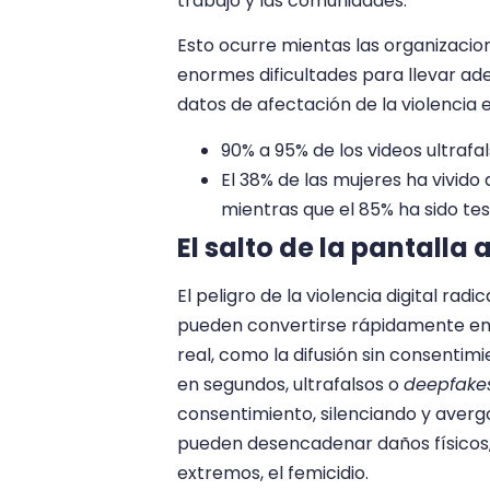
trabajo y las comunidades.
Esto ocurre mientas las organizacio
enormes dificultades para llevar ade
datos de afectación de la violencia e
90% a 95% de los videos ultrafal
El 38% de las mujeres ha vivido 
mientras que el 85% ha sido test
El salto de la pantalla a
El peligro de la violencia digital rad
pueden convertirse rápidamente en
real, como la difusión sin consenti
en segundos, ultrafalsos o
deepfake
consentimiento, silenciando y aver
pueden desencadenar daños físicos, 
extremos, el femicidio.