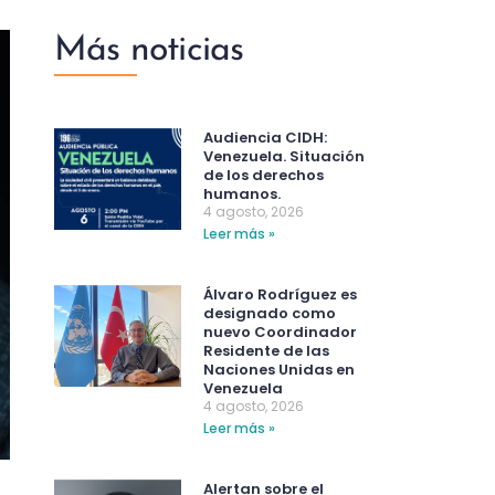
Más noticias
Audiencia CIDH:
Venezuela. Situación
de los derechos
humanos.
4 agosto, 2026
Leer más »
Álvaro Rodríguez es
designado como
nuevo Coordinador
Residente de las
Naciones Unidas en
Venezuela
4 agosto, 2026
Leer más »
Alertan sobre el