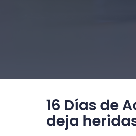
16 Días de A
deja heridas