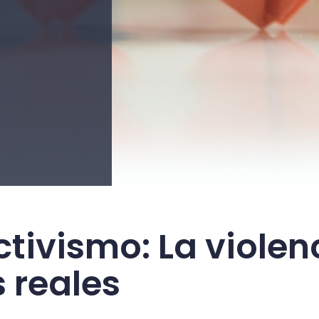
ctivismo: La violen
 reales