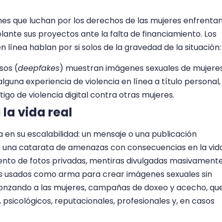
nes que luchan por los derechos de las mujeres enfrenta
lante sus proyectos ante la falta de financiamiento. Los
n línea hablan por si solos de la gravedad de la situación:
sos (
deepfakes
) muestran imágenes sexuales de mujeres
alguna experiencia de violencia en línea a título personal,
igo de violencia digital contra otras mujeres.
 la vida real
ica en su escalabilidad: un mensaje o una publicación
 una catarata de amenazas con consecuencias en la vid
miento de fotos privadas, mentiras divulgadas masivament
s
usados como arma para crear imágenes sexuales sin
gonzando a las mujeres, campañas de doxeo y acecho, qu
psicológicos, reputacionales, profesionales y, en casos