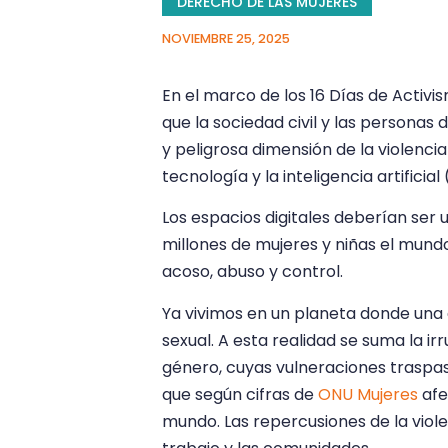
DERECHO DE LAS MUJERES
NOVIEMBRE 25, 2025
En el marco de los 16 Días de Activi
que la sociedad civil y las person
y peligrosa dimensión de la violencia
tecnología y la inteligencia artificial 
Los espacios digitales deberían se
millones de mujeres y niñas el mun
acoso, abuso y control.
Ya vivimos en un planeta donde una 
sexual. A esta realidad se suma la 
género, cuyas vulneraciones traspas
que según cifras de
ONU Mujeres
afe
mundo. Las repercusiones de la violen