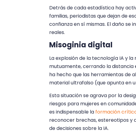
Detrás de cada estadística hay acti
familias, periodistas que dejan de es
confianza en sí mismas. El daño se i
reales.
Misoginia digital
La explosión de la tecnología IA y l
mutuamente, cerrando la distancia en
ha hecho que las herramientas de ab
material ultrafalso (que apunta en 
Esta situación se agrava por la desi
riesgos para mujeres en comunidades
es indispensable la
formación crítica 
reconocer brechas, estereotipos y a
de decisiones sobre la IA.