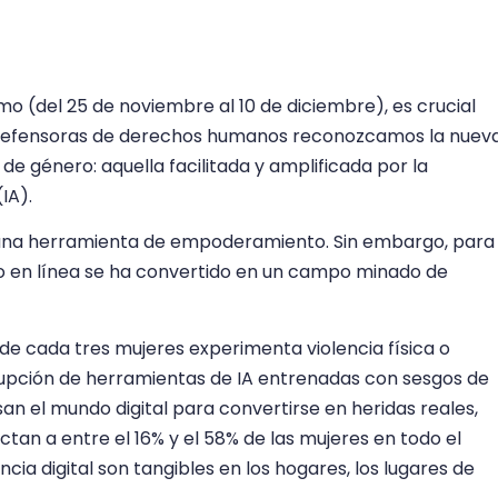
smo (del 25 de noviembre al 10 de diciembre), es crucial
as defensoras de derechos humanos reconozcamos la nuev
 de género: aquella facilitada y amplificada por la
(IA).
r una herramienta de empoderamiento. Sin embargo, para
do en línea se ha convertido en un campo minado de
de cada tres mujeres experimenta violencia física o
irrupción de herramientas de IA entrenadas con sesgos de
an el mundo digital para convertirse en heridas reales,
ctan a entre el 16% y el 58% de las mujeres en todo el
cia digital son tangibles en los hogares, los lugares de