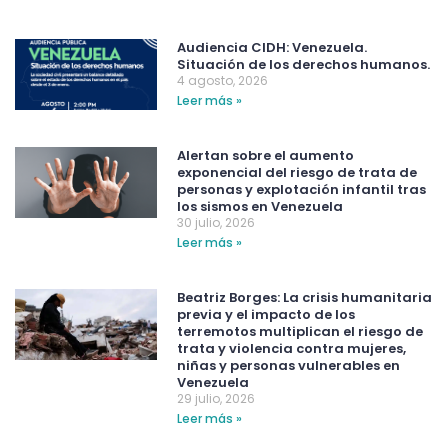
Audiencia CIDH: Venezuela.
Situación de los derechos humanos.
4 agosto, 2026
Leer más »
Alertan sobre el aumento
exponencial del riesgo de trata de
personas y explotación infantil tras
los sismos en Venezuela
30 julio, 2026
Leer más »
Beatriz Borges: La crisis humanitaria
previa y el impacto de los
terremotos multiplican el riesgo de
trata y violencia contra mujeres,
niñas y personas vulnerables en
Venezuela
29 julio, 2026
Leer más »