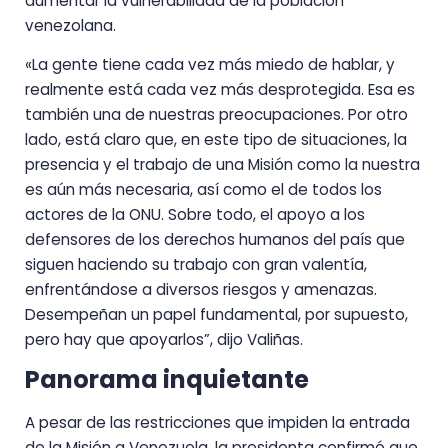
aumentar la vulnerabilidad de la población
venezolana.
«La gente tiene cada vez más miedo de hablar, y
realmente está cada vez más desprotegida. Esa es
también una de nuestras preocupaciones. Por otro
lado, está claro que, en este tipo de situaciones, la
presencia y el trabajo de una Misión como la nuestra
es aún más necesaria, así como el de todos los
actores de la ONU. Sobre todo, el apoyo a los
defensores de los derechos humanos del país que
siguen haciendo su trabajo con gran valentía,
enfrentándose a diversos riesgos y amenazas.
Desempeñan un papel fundamental, por supuesto,
pero hay que apoyarlos”, dijo Valiñas.
Panorama inquietante
A pesar de las restricciones que impiden la entrada
de la Misión a Venezuela, la presidenta confirmó que