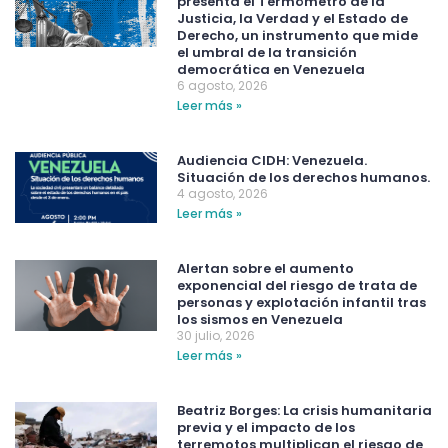
presenta el Termómetro de la
Justicia, la Verdad y el Estado de
Derecho, un instrumento que mide
el umbral de la transición
democrática en Venezuela
6 agosto, 2026
Leer más »
Audiencia CIDH: Venezuela.
Situación de los derechos humanos.
4 agosto, 2026
Leer más »
Alertan sobre el aumento
exponencial del riesgo de trata de
personas y explotación infantil tras
los sismos en Venezuela
30 julio, 2026
Leer más »
Beatriz Borges: La crisis humanitaria
previa y el impacto de los
terremotos multiplican el riesgo de