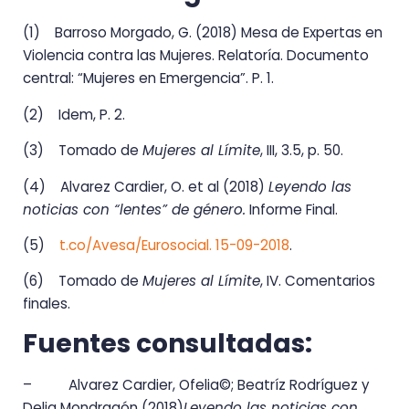
(1) Barroso Morgado, G. (2018) Mesa de Expertas en
Violencia contra las Mujeres. Relatoría. Documento
central: “Mujeres en Emergencia”. P. 1.
(2) Idem, P. 2.
(3) Tomado de
Mujeres al Límite
, III, 3.5, p. 50.
(4) Alvarez Cardier, O. et al (2018)
Leyendo las
noticias con “lentes” de género.
Informe Final.
(5)
t.co/Avesa/Eurosocial. 15-09-2018
.
(6) Tomado de
Mujeres al Límite
, IV. Comentarios
finales.
Fuentes consultadas:
– Alvarez Cardier, Ofelia©; Beatríz Rodríguez y
Delia Mondragón (2018)
Leyendo las noticias con