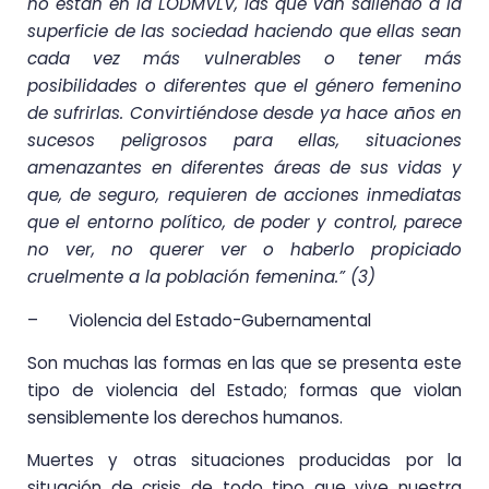
no están en la LODMVLV, las que van saliendo a la
superficie de las sociedad haciendo que ellas sean
cada vez más vulnerables o tener más
posibilidades o diferentes que el género femenino
de sufrirlas. Convirtiéndose desde ya hace años en
sucesos peligrosos para ellas, situaciones
amenazantes en diferentes áreas de sus vidas y
que, de seguro, requieren de acciones inmediatas
que el entorno político, de poder y control, parece
no ver, no querer ver o haberlo propiciado
cruelmente a la población femenina.” (3)
– Violencia del Estado-Gubernamental
Son muchas las formas en las que se presenta este
tipo de violencia del Estado; formas que violan
sensiblemente los derechos humanos.
Muertes y otras situaciones producidas por la
situación de crisis de todo tipo que vive nuestra