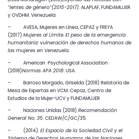
“lentes de género”(2015-2017)
. ALAPLAF, FUNDAMUJER
y OVDHM. Venezuela.
– AVESA, Mujeres en Línea, CEPAZ y FREYA
(2017)
Mujeres al Límite
.
El peso de la emergencia
humanitaria: vulneración de derechos humanos de
las mujeres en Venezuela.
– American Psychological Association
(2018)
Normas APA 2018
. USA.
– Barroso Morgado, Griselda (2018) Relatoría de
Mesa de Expertas en VCM. Cepaz, Centro de
Estudios de la Mujer-UCV y FUNDAMUJER
– Naciones Unidas (2018)
Recomendación
General No. 35
. CEDAW/C/GC/35.
– (2014).
El Espacio de la Sociedad Civil y el
Sistema de Derechos Humanos de las Naciones