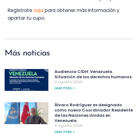
Regístrate
aqui
para obtener más información y
apartar tu cupo.
Más noticias
Audiencia CIDH: Venezuela.
Situación de los derechos humanos.
4 agosto, 2026
Leer más »
Álvaro Rodríguez es designado
como nuevo Coordinador Residente
de las Naciones Unidas en
Venezuela
4 agosto, 2026
Leer más »