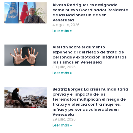
Álvaro Rodríguez es designado
como nuevo Coordinador Residente
de las Naciones Unidas en
Venezuela
4 agosto, 2026
Leer más »
Alertan sobre el aumento
exponencial del riesgo de trata de
personas y explotación infantil tras
los sismos en Venezuela
30 julio, 2026
Leer más »
Beatriz Borges: La crisis humanitaria
previa y el impacto de los
terremotos multiplican el riesgo de
trata y violencia contra mujeres,
niñas y personas vulnerables en
Venezuela
29 julio, 2026
Leer más »