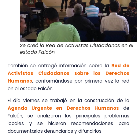
Se creó la Red de Activistas Ciudadanos en el
estado Falcón
También se entregó información sobre la
Red de
Activistas Ciudadanos sobre los Derechos
Humanos
, conformándose por primera vez la red
en el estado Falcón.
El día viernes se trabajó en la construcción de la
Agenda Urgente en Derechos Humanos
de
Falcón, se analizaron los principales problemas
locales y se hicieron recomendaciones para
documentarlos denunciarlos y difundirlos.