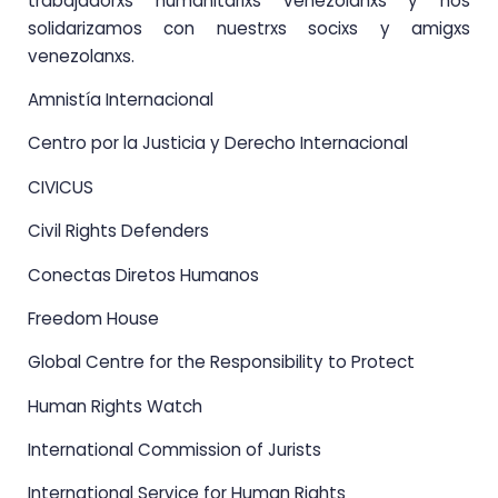
trabajadorxs humanitarixs venezolanxs y nos
solidarizamos con nuestrxs socixs y amigxs
venezolanxs.
Amnistía Internacional
Centro por la Justicia y Derecho Internacional
CIVICUS
Civil Rights Defenders
Conectas Diretos Humanos
Freedom House
Global Centre for the Responsibility to Protect
Human Rights Watch
International Commission of Jurists
International Service for Human Rights