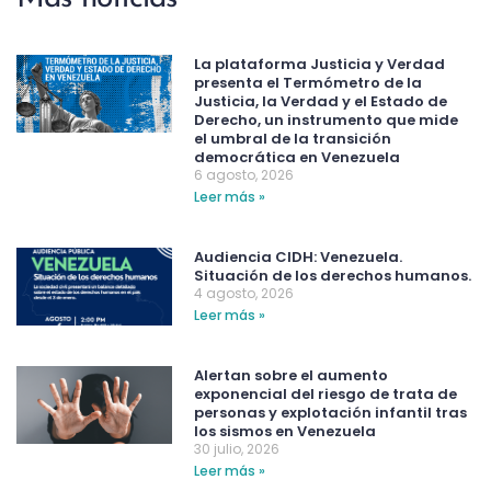
La plataforma Justicia y Verdad
presenta el Termómetro de la
Justicia, la Verdad y el Estado de
Derecho, un instrumento que mide
el umbral de la transición
democrática en Venezuela
6 agosto, 2026
Leer más »
Audiencia CIDH: Venezuela.
Situación de los derechos humanos.
4 agosto, 2026
Leer más »
Alertan sobre el aumento
exponencial del riesgo de trata de
personas y explotación infantil tras
los sismos en Venezuela
30 julio, 2026
Leer más »