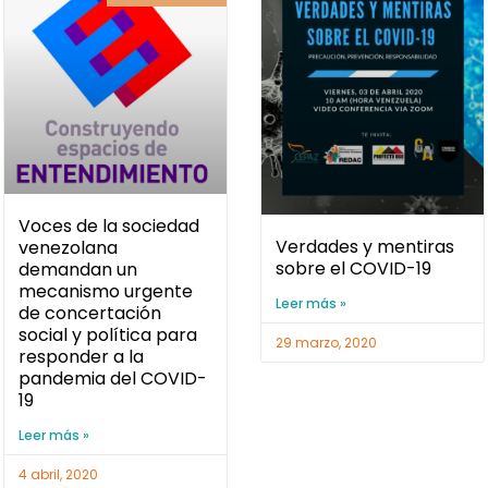
Voces de la sociedad
Verdades y mentiras
venezolana
sobre el COVID-19
demandan un
mecanismo urgente
Leer más »
de concertación
social y política para
29 marzo, 2020
responder a la
pandemia del COVID-
19
Leer más »
4 abril, 2020