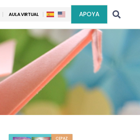
APOYA
AULA VIRTUAL
CEPAZ