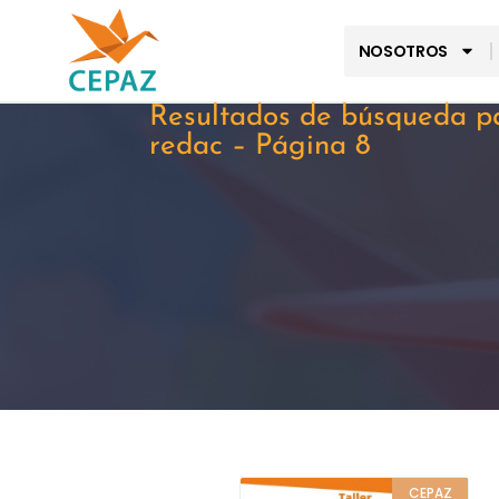
NOSOTROS
Resultados de búsqueda p
redac – Página 8
CEPAZ