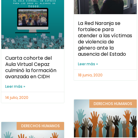
La Red Naranja se
fortalece para
atender a las víctimas
de violencia de
género ante la
ausencia del Estado
Cuarta cohorte del
Aula Virtual Cepaz
Leer más »
culminó la formación
18 junio, 2020
avanzada en CIDH
Leer más »
14 julio, 2020
DERECHOS HUMANOS
DERECHOS HUMANOS