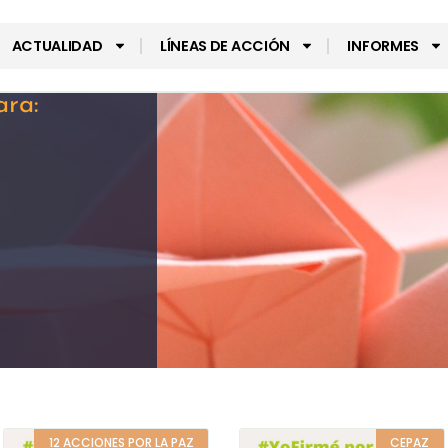
ACTUALIDAD
LÍNEAS DE ACCIÓN
INFORMES
ara:
12 ACCIONES POR LA PAZ
CEPAZ