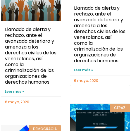
Llamado de alerta y
rechazo, ante el
avanzado deterioro y
amenaza a los
Llamado de alerta y
derechos civiles de los
rechazo, ante el
venezolanos, así
avanzado deterioro y
como la
amenaza a los
criminalización de las
derechos civiles de los
organizaciones de
venezolanos, así
derechos humanos
como la
criminalización de las
Leer más »
organizaciones de
6 mayo, 2020
derechos humanos
Leer más »
6 mayo, 2020
CEPAZ
DEMOCRACIA