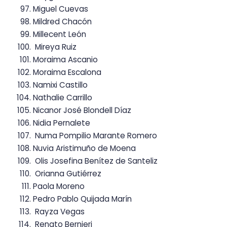
Miguel Cuevas
Mildred Chacón
Millecent León
Mireya Ruiz
Moraima Ascanio
Moraima Escalona
Namixi Castillo
Nathalie Carrillo
Nicanor José Blondell Díaz
Nidia Pernalete
Numa Pompilio Marante Romero
Nuvia Aristimuño de Moena
Olis Josefina Benítez de Santeliz
Orianna Gutiérrez
Paola Moreno
Pedro Pablo Quijada Marín
Rayza Vegas
Renato Bernieri