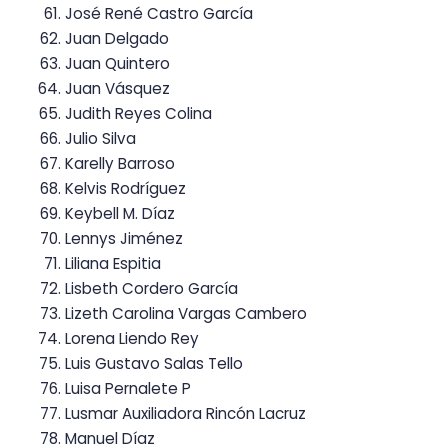
José René Castro García
Juan Delgado
Juan Quintero
Juan Vásquez
Judith Reyes Colina
Julio Silva
Karelly Barroso
Kelvis Rodríguez
Keybell M. Díaz
Lennys Jiménez
Liliana Espitia
Lisbeth Cordero García
Lizeth Carolina Vargas Cambero
Lorena Liendo Rey
Luis Gustavo Salas Tello
Luisa Pernalete P
Lusmar Auxiliadora Rincón Lacruz
Manuel Díaz