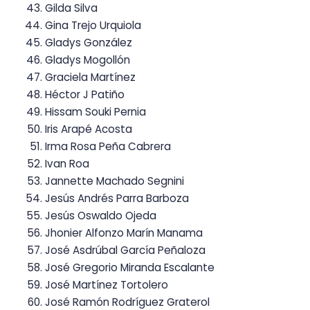
Gilda Silva
Gina Trejo Urquiola
Gladys González
Gladys Mogollón
Graciela Martínez
Héctor J Patiño
Hissam Souki Pernia
Iris Arapé Acosta
Irma Rosa Peña Cabrera
Ivan Roa
Jannette Machado Segnini
Jesús Andrés Parra Barboza
Jesús Oswaldo Ojeda
Jhonier Alfonzo Marín Manama
José Asdrúbal García Peñaloza
José Gregorio Miranda Escalante
José Martínez Tortolero
José Ramón Rodríguez Graterol