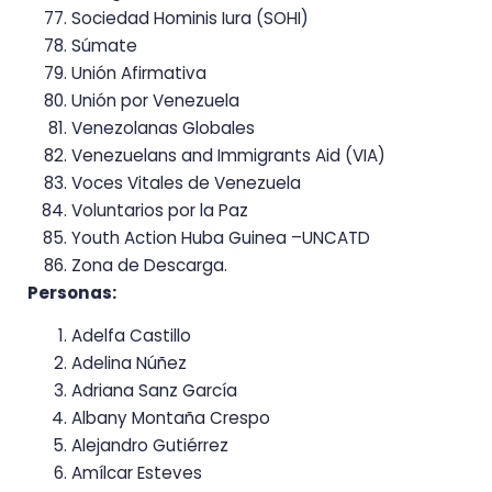
Sociedad Hominis Iura (SOHI)
Súmate
Unión Afirmativa
Unión por Venezuela
Venezolanas Globales
Venezuelans and Immigrants Aid (VIA)
Voces Vitales de Venezuela
Voluntarios por la Paz
Youth Action Huba Guinea –UNCATD
Zona de Descarga.
Personas:
Adelfa Castillo
Adelina Núñez
Adriana Sanz García
Albany Montaña Crespo
Alejandro Gutiérrez
Amílcar Esteves