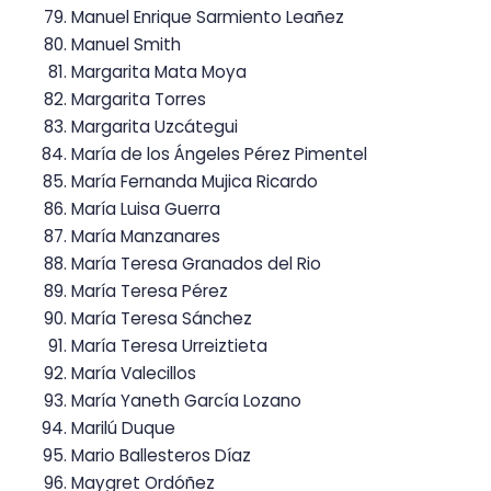
Manuel Enrique Sarmiento Leañez
Manuel Smith
Margarita Mata Moya
Margarita Torres
Margarita Uzcátegui
María de los Ángeles Pérez Pimentel
María Fernanda Mujica Ricardo
María Luisa Guerra
María Manzanares
María Teresa Granados del Rio
María Teresa Pérez
María Teresa Sánchez
María Teresa Urreiztieta
María Valecillos
María Yaneth García Lozano
Marilú Duque
Mario Ballesteros Díaz
Maygret Ordóñez