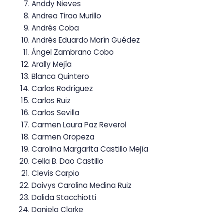
Anddy Nieves
Andrea Tirao Murillo
Andrés Coba
Andrés Eduardo Marín Guédez
Ángel Zambrano Cobo
Arally Mejía
Blanca Quintero
Carlos Rodríguez
Carlos Ruiz
Carlos Sevilla
Carmen Laura Paz Reverol
Carmen Oropeza
Carolina Margarita Castillo Mejía
Celia B. Dao Castillo
Clevis Carpio
Daivys Carolina Medina Ruiz
Dalida Stacchiotti
Daniela Clarke