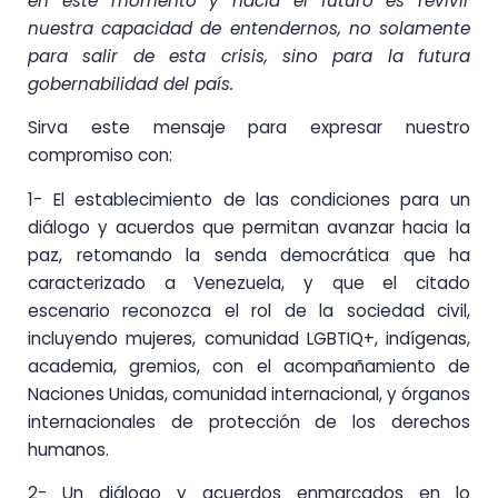
en este momento y hacia el futuro es revivir
nuestra capacidad de entendernos, no solamente
para salir de esta crisis, sino para la futura
gobernabilidad del país.
Sirva este mensaje para expresar nuestro
compromiso con:
1- El establecimiento de las condiciones para un
diálogo y acuerdos que permitan avanzar hacia la
paz, retomando la senda democrática que ha
caracterizado a Venezuela, y que el citado
escenario reconozca el rol de la sociedad civil,
incluyendo mujeres, comunidad LGBTIQ+, indígenas,
academia, gremios, con el acompañamiento de
Naciones Unidas, comunidad internacional, y órganos
internacionales de protección de los derechos
humanos.
2- Un diálogo y acuerdos enmarcados en lo