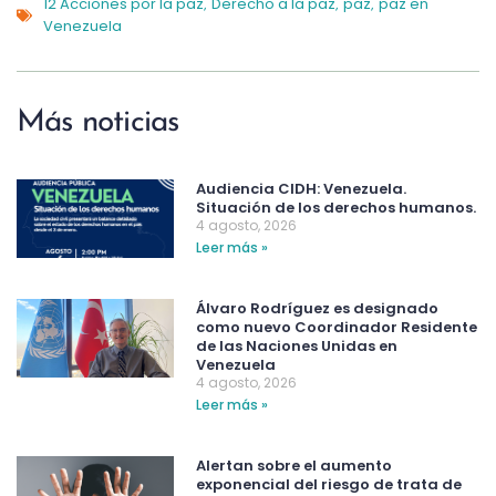
12 Acciones por la paz
Derecho a la paz
paz
paz en
,
,
,
Venezuela
Más noticias
Audiencia CIDH: Venezuela.
Situación de los derechos humanos.
4 agosto, 2026
Leer más »
Álvaro Rodríguez es designado
como nuevo Coordinador Residente
de las Naciones Unidas en
Venezuela
4 agosto, 2026
Leer más »
Alertan sobre el aumento
exponencial del riesgo de trata de