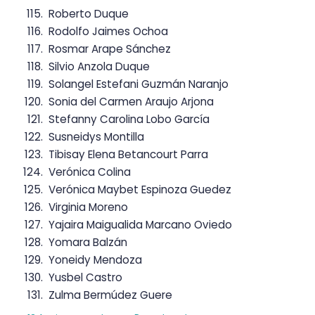
Roberto Duque
Rodolfo Jaimes Ochoa
Rosmar Arape Sánchez
Silvio Anzola Duque
Solangel Estefani Guzmán Naranjo
Sonia del Carmen Araujo Arjona
Stefanny Carolina Lobo García
Susneidys Montilla
Tibisay Elena Betancourt Parra
Verónica Colina
Verónica Maybet Espinoza Guedez
Virginia Moreno
Yajaira Maigualida Marcano Oviedo
Yomara Balzán
Yoneidy Mendoza
Yusbel Castro
Zulma Bermúdez Guere