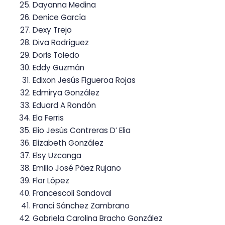
Dayanna Medina
Denice García
Dexy Trejo
Diva Rodríguez
Doris Toledo
Eddy Guzmán
Edixon Jesús Figueroa Rojas
Edmirya González
Eduard A Rondón
Ela Ferris
Elio Jesús Contreras D’ Elia
Elizabeth González
Elsy Uzcanga
Emilio José Páez Rujano
Flor López
Francescoli Sandoval
Franci Sánchez Zambrano
Gabriela Carolina Bracho González