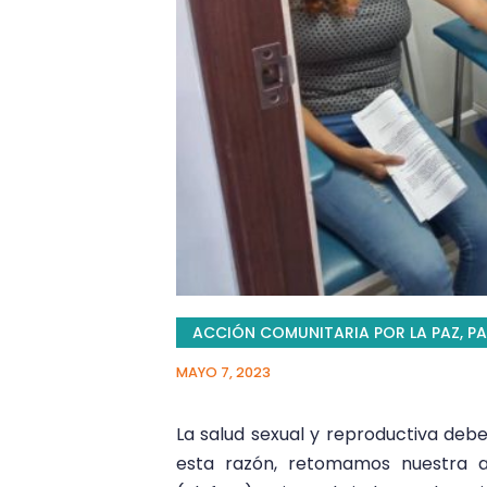
ACCIÓN COMUNITARIA POR LA PAZ
,
PA
MAYO 7, 2023
La salud sexual y reproductiva de
esta razón, retomamos nuestra ali