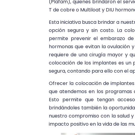
(Plafam), quienes brindaron el serv
T de cobre o Multiloat y DIU hormona
Esta iniciativa busca brindar a nues
opción segura y sin costo. La co
permite prevenir el embarazo de m
hormonas que evitan la ovulación y 
requiere de una cirugía mayor y q
colocación de los implantes es un 
segura, contando para ello con el a
Ofrecer la colocación de implantes
que atendemos en los programas qu
Esto permite que tengan acceso a
brindándoles también la oportunidad 
nuestro compromiso con la salud y
impacto positivo en la vida de las m