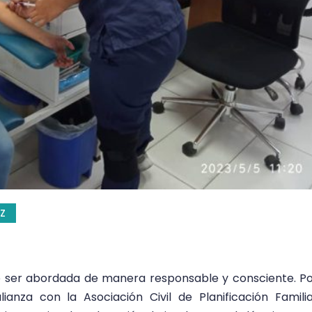
Z
be ser abordada de manera responsable y consciente. P
anza con la Asociación Civil de Planificación Famili