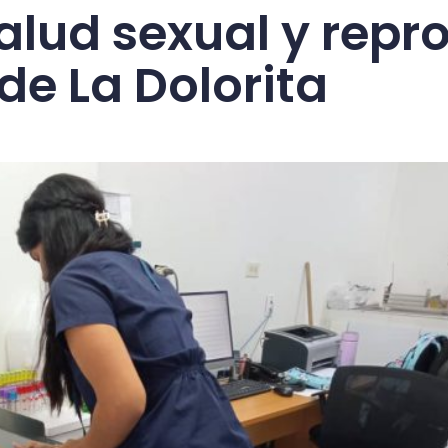
alud sexual y repr
de La Dolorita