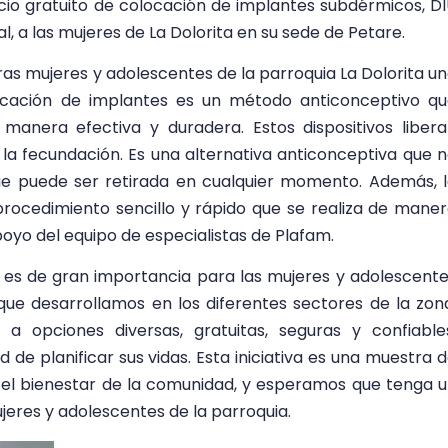
icio gratuito de colocación de implantes subdérmicos, D
l, a las mujeres de La Dolorita en su sede de Petare.
tras mujeres y adolescentes de la parroquia La Dolorita u
locación de implantes es un método anticonceptivo q
anera efectiva y duradera. Estos dispositivos liber
la fecundación. Es una alternativa anticonceptiva que 
ue puede ser retirada en cualquier momento. Además, 
procedimiento sencillo y rápido que se realiza de mane
poyo del equipo de especialistas de Plafam.
 es de gran importancia para las mujeres y adolescent
e desarrollamos en los diferentes sectores de la zon
 opciones diversas, gratuitas, seguras y confiable
de planificar sus vidas. Esta iniciativa es una muestra 
 el bienestar de la comunidad, y esperamos que tenga 
ujeres y adolescentes de la parroquia.