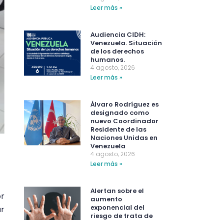
Leer más »
Audiencia CIDH:
Venezuela. Situación
de los derechos
humanos.
4 agosto, 2026
Leer más »
Álvaro Rodríguez es
designado como
nuevo Coordinador
Residente de las
Naciones Unidas en
Venezuela
4 agosto, 2026
Leer más »
Alertan sobre el
or
aumento
exponencial del
ar
riesgo de trata de