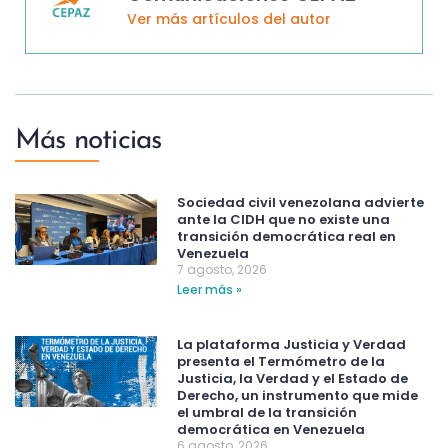
Ver más artículos del autor
Más noticias
Sociedad civil venezolana advierte
ante la CIDH que no existe una
transición democrática real en
Venezuela
7 agosto, 2026
Leer más »
La plataforma Justicia y Verdad
presenta el Termómetro de la
Justicia, la Verdad y el Estado de
Derecho, un instrumento que mide
el umbral de la transición
democrática en Venezuela
6 agosto, 2026