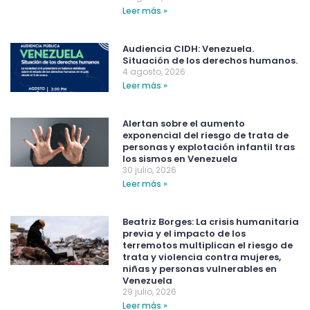
Leer más »
Audiencia CIDH: Venezuela.
Situación de los derechos humanos.
4 agosto, 2026
Leer más »
Alertan sobre el aumento
exponencial del riesgo de trata de
personas y explotación infantil tras
los sismos en Venezuela
30 julio, 2026
Leer más »
Beatriz Borges: La crisis humanitaria
previa y el impacto de los
terremotos multiplican el riesgo de
trata y violencia contra mujeres,
niñas y personas vulnerables en
Venezuela
29 julio, 2026
Leer más »