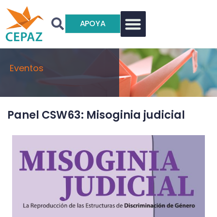
APOYA
Eventos
Panel CSW63: Misoginia judicial