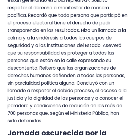
están generando esa ola represiva». Solicitó
respetar el derecho a manifestar de manera
pacífica. Recordó que toda persona que participó en
el proceso electoral tiene el derecho de pedir
transparencia en los resultados. Hizo un llamado a la
calma y a la sindéresis a todos los cuerpos de
seguridad y a las instituciones del Estado. Aseveró
que su responsabilidad es proteger a todas las
personas que están en la calle expresando su
descontento. Reiteró que las organizaciones de
derechos humanos defienden a todas las personas,
sin parcialidad política alguna. Concluyó con un
llamado a respetar el debido proceso, el acceso a la
justicia y la dignidad de las personas y a conocer el
paradero y condiciones de reclusión de las más de
700 personas que, según el Ministerio Público, han
sido detenidas.
Jornada oscurecida por la