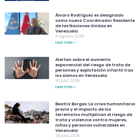
Álvaro Rodríguez es designado
como nuevo Coordinador Residente
de las Naciones Unidas en
Venezuela
4 agosto, 2026
Leer más »
Alertan sobre el aumento
exponencial del riesgo de trata de
personas y explotación infantil tras
los sismos en Venezuela
30 julio, 2026
Leer más »
Beatriz Borges: La crisis humanitaria
previa y el impacto de los
terremotos multiplican el riesgo de
trata y violencia contra mujeres,
niñas y personas vulnerables en
Venezuela
29 julio, 2026