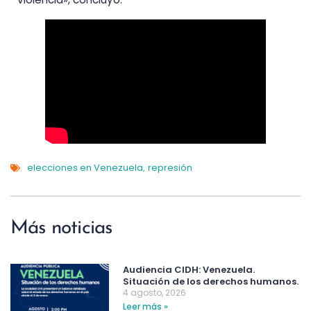
elecciones en Venezuela
represión
,
Más noticias
Audiencia CIDH: Venezuela.
Situación de los derechos humanos.
4 agosto, 2026
Leer más »