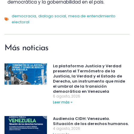
democrática y la gobernabilidad en el país.
democracia
dialogo social
mesa de entendimiento
,
,
electoral
Más noticias
La plataforma Justicia y Verdad
presenta el Termómetro de la
Justicia, la Verdad y el Estado de
Derecho, un instrumento que mide
el umbral de la transición
democrática en Venezuela
6 agosto, 2026
Leer más »
Audiencia CIDH: Venezuela.
Situación de los derechos humanos.
4 agosto, 2026