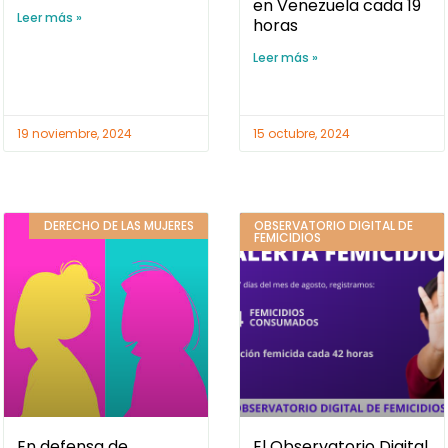
en Venezuela cada 19
Leer más »
horas
Leer más »
19 noviembre, 2024
15 octubre, 2024
DERECHO DE LAS MUJERES
OBSERVATORIO DIGITAL DE
FEMICIDIOS
En defensa de
El Observatorio Digital