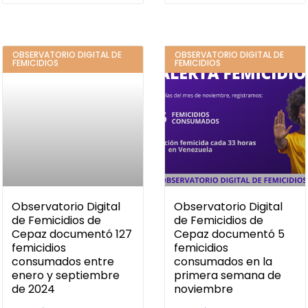
OBSERVATORIO DIGITAL DE
OBSERVATORIO DIGITAL DE
FEMICIDIOS
FEMICIDIOS
Observatorio Digital
Observatorio Digital
de Femicidios de
de Femicidios de
Cepaz documentó 127
Cepaz documentó 5
femicidios
femicidios
consumados entre
consumados en la
enero y septiembre
primera semana de
de 2024
noviembre