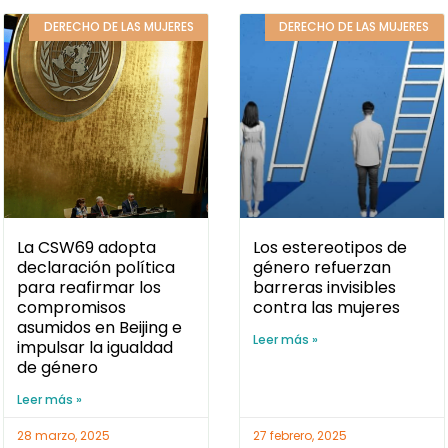
DERECHO DE LAS MUJERES
DERECHO DE LAS MUJERES
La CSW69 adopta
Los estereotipos de
declaración política
género refuerzan
para reafirmar los
barreras invisibles
compromisos
contra las mujeres
asumidos en Beijing e
Leer más »
impulsar la igualdad
de género
Leer más »
28 marzo, 2025
27 febrero, 2025