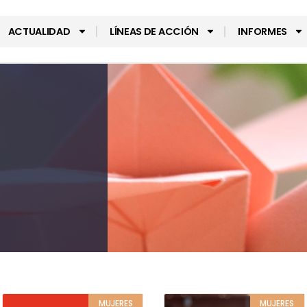
ACTUALIDAD
LÍNEAS DE ACCIÓN
INFORMES
MUJERES
MUJERES