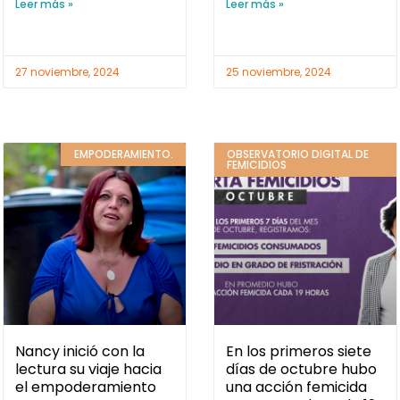
Leer más »
Leer más »
27 noviembre, 2024
25 noviembre, 2024
EMPODERAMIENTO.
OBSERVATORIO DIGITAL DE
FEMICIDIOS
Nancy inició con la
En los primeros siete
lectura su viaje hacia
días de octubre hubo
el empoderamiento
una acción femicida