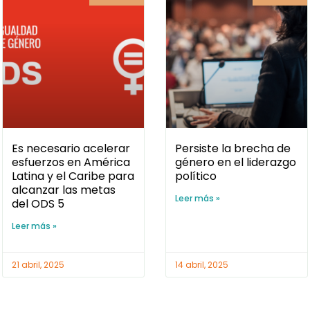
Es necesario acelerar
Persiste la brecha de
esfuerzos en América
género en el liderazgo
Latina y el Caribe para
político
alcanzar las metas
Leer más »
del ODS 5
Leer más »
21 abril, 2025
14 abril, 2025