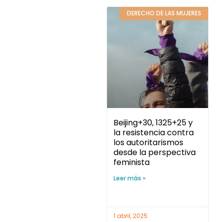
DERECHO DE LAS MUJERES
Beijing+30, 1325+25 y
la resistencia contra
los autoritarismos
desde la perspectiva
feminista
Leer más »
1 abril, 2025