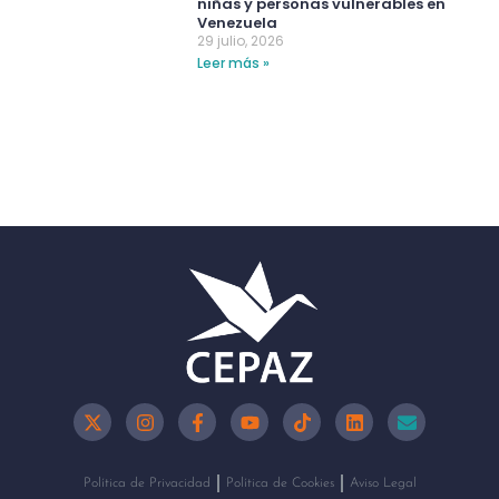
niñas y personas vulnerables en
Venezuela
29 julio, 2026
Leer más »
Política de Privacidad
Política de Cookies
Aviso Legal