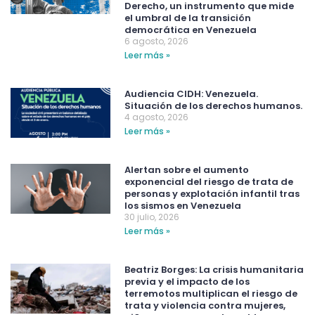
Derecho, un instrumento que mide
el umbral de la transición
democrática en Venezuela
6 agosto, 2026
Leer más »
Audiencia CIDH: Venezuela.
Situación de los derechos humanos.
4 agosto, 2026
Leer más »
Alertan sobre el aumento
exponencial del riesgo de trata de
personas y explotación infantil tras
los sismos en Venezuela
30 julio, 2026
Leer más »
Beatriz Borges: La crisis humanitaria
previa y el impacto de los
terremotos multiplican el riesgo de
trata y violencia contra mujeres,