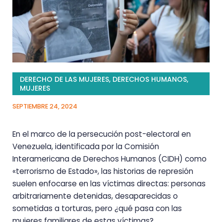
DERECHO DE LAS MUJERES
,
DERECHOS HUMANOS
,
MUJERES
SEPTIEMBRE 24, 2024
En el marco de la persecución post-electoral en
Venezuela, identificada por la Comisión
Interamericana de Derechos Humanos (CIDH) como
«terrorismo de Estado», las historias de represión
suelen enfocarse en las víctimas directas: personas
arbitrariamente detenidas, desaparecidas o
sometidas a torturas, pero ¿qué pasa con las
mujeres familiares de estas víctimas?