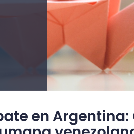
ate en Argentina: 
humana venezolan