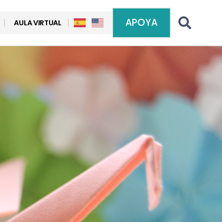
APOYA
AULA VIRTUAL