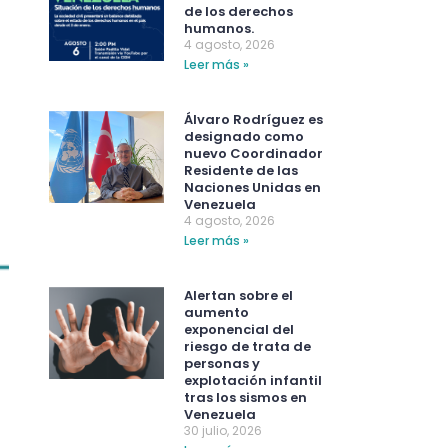
de los derechos
humanos.
4 agosto, 2026
Leer más »
Álvaro Rodríguez es
designado como
nuevo Coordinador
Residente de las
Naciones Unidas en
Venezuela
4 agosto, 2026
Leer más »
Alertan sobre el
aumento
exponencial del
riesgo de trata de
personas y
explotación infantil
tras los sismos en
Venezuela
30 julio, 2026