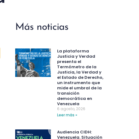
Más noticias
La plataforma
Justicia y Verdad
presenta el
Termómetro de la
Justicia, la Verdad y
el Estado de Derecho,
un instrumento que
mide el umbral de la
transición
democrática en
Venezuela
6 agosto, 2026
Leer más »
Audiencia CIDH:
Venezuela. Situación