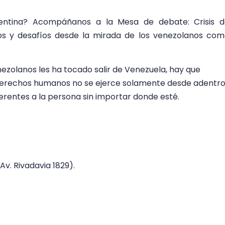
entina? Acompáñanos a la Mesa de debate: Crisis d
os y desafíos desde la mirada de los venezolanos co
zolanos les ha tocado salir de Venezuela, hay que
derechos humanos no se ejerce solamente desde adentr
herentes a la persona sin importar donde esté.
v. Rivadavia 1829).