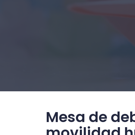
Mesa de deb
movilidad 