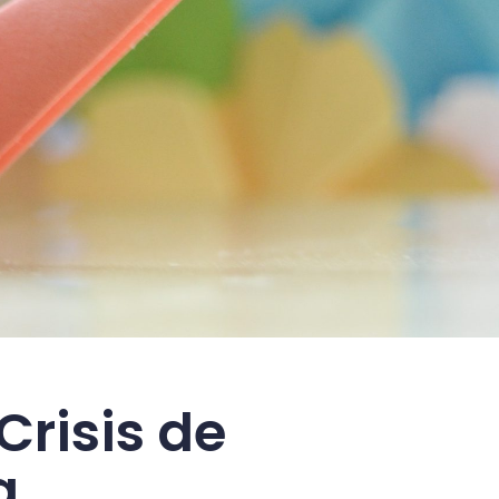
Crisis de
a