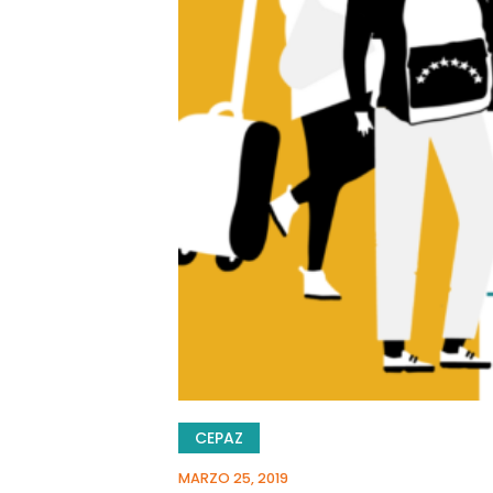
CEPAZ
MARZO 25, 2019