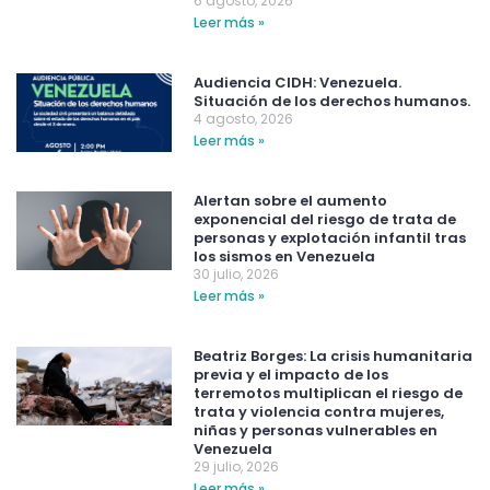
6 agosto, 2026
Leer más »
Audiencia CIDH: Venezuela.
Situación de los derechos humanos.
4 agosto, 2026
Leer más »
Alertan sobre el aumento
exponencial del riesgo de trata de
personas y explotación infantil tras
los sismos en Venezuela
30 julio, 2026
Leer más »
Beatriz Borges: La crisis humanitaria
previa y el impacto de los
terremotos multiplican el riesgo de
trata y violencia contra mujeres,
niñas y personas vulnerables en
Venezuela
29 julio, 2026
Leer más »