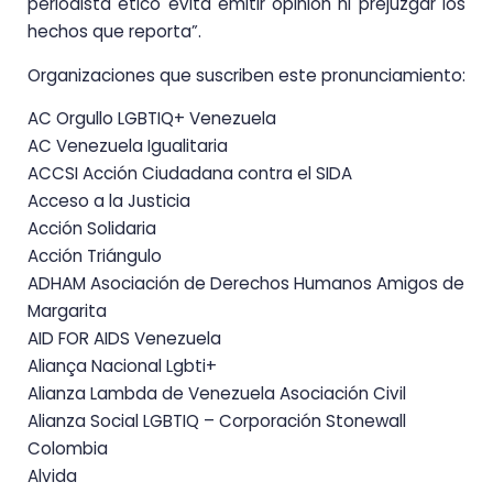
periodista ético evita emitir opinión ni prejuzgar los
hechos que reporta”.
Organizaciones que suscriben este pronunciamiento:
AC Orgullo LGBTIQ+ Venezuela
AC Venezuela Igualitaria
ACCSI Acción Ciudadana contra el SIDA
Acceso a la Justicia
Acción Solidaria
Acción Triángulo
ADHAM Asociación de Derechos Humanos Amigos de
Margarita
AID FOR AIDS Venezuela
Aliança Nacional Lgbti+
Alianza Lambda de Venezuela Asociación Civil
Alianza Social LGBTIQ – Corporación Stonewall
Colombia
Alvida