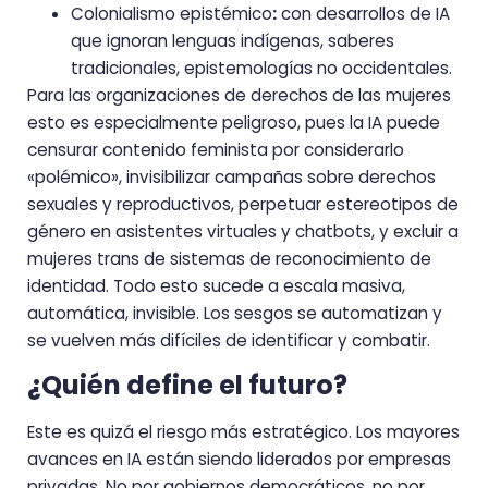
Colonialismo epistémico
:
con desarrollos de IA
que ignoran lenguas indígenas, saberes
tradicionales, epistemologías no occidentales.
Para las organizaciones de derechos de las mujeres
esto es especialmente peligroso, pues la IA puede
censurar contenido feminista por considerarlo
«polémico», invisibilizar campañas sobre derechos
sexuales y reproductivos, perpetuar estereotipos de
género en asistentes virtuales y chatbots, y excluir a
mujeres trans de sistemas de reconocimiento de
identidad. Todo esto sucede a escala masiva,
automática, invisible. Los sesgos se automatizan y
se vuelven más difíciles de identificar y combatir.
¿Quién define el futuro?
Este es quizá el riesgo más estratégico. Los mayores
avances en IA están siendo liderados por empresas
privadas. No por gobiernos democráticos, no por