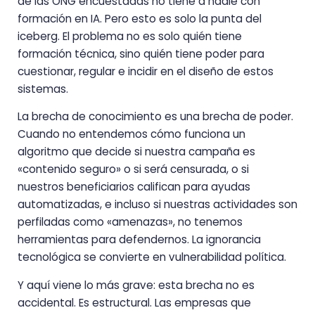
de las ONG encuestadas no tiene a nadie con
formación en IA. Pero esto es solo la punta del
iceberg. El problema no es solo quién tiene
formación técnica, sino quién tiene poder para
cuestionar, regular e incidir en el diseño de estos
sistemas.
La brecha de conocimiento es una brecha de poder.
Cuando no entendemos cómo funciona un
algoritmo que decide si nuestra campaña es
«contenido seguro» o si será censurada, o si
nuestros beneficiarios califican para ayudas
automatizadas, e incluso si nuestras actividades son
perfiladas como «amenazas», no tenemos
herramientas para defendernos. La ignorancia
tecnológica se convierte en vulnerabilidad política.
Y aquí viene lo más grave: esta brecha no es
accidental. Es estructural. Las empresas que