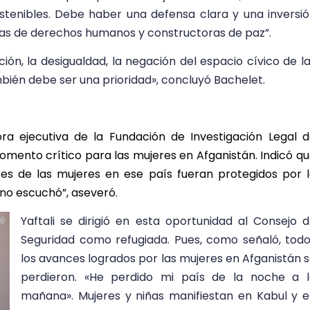
stenibles. Debe haber una defensa clara y una inversi
oras de derechos humanos y constructoras de paz”.
ción, la desigualdad, la negación del espacio cívico de l
mbién debe ser una prioridad», concluyó Bachelet.
tora ejecutiva de la Fundación de Investigación Legal 
momento crítico para las mujeres en Afganistán. Indicó q
ces de las mujeres en ese país fueran protegidos por 
no escuchó”, aseveró.
Yaftali se dirigió en esta oportunidad al Consejo 
Seguridad como refugiada. Pues, como señaló, tod
los avances logrados por las mujeres en Afganistán 
perdieron. «He perdido mi país de la noche a l
mañana». Mujeres y niñas manifiestan en Kabul y 