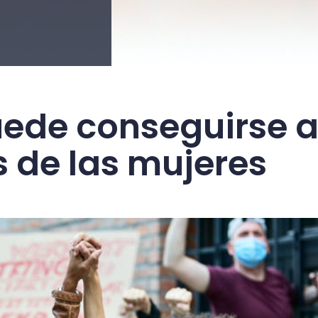
uede conseguirse 
s de las mujeres