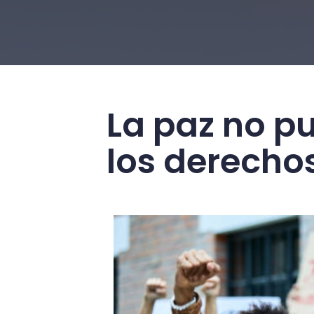
La paz no p
los derecho