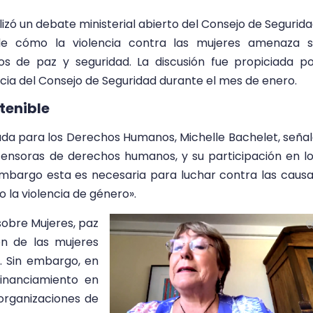
izó un debate ministerial abierto del Consejo de Segurid
de cómo la violencia contra las mujeres amenaza s
os de paz y seguridad. La discusión fue propiciada p
cia del Consejo de Seguridad durante el mes de enero.
tenible
nada para los Derechos Humanos, Michelle Bachelet, seña
efensoras de derechos humanos, y su participación en l
embargo esta es necesaria para luchar contra las caus
o la violencia de género».
 sobre Mujeres, paz
ón de las mujeres
. Sin embargo, en
financiamiento en
 organizaciones de