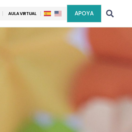
APOYA
AULA VIRTUAL