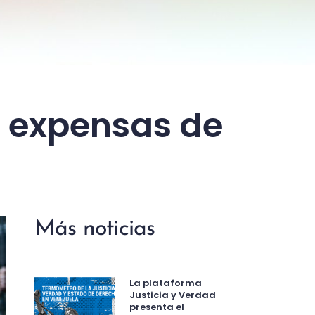
a expensas de
Más noticias
La plataforma
Justicia y Verdad
presenta el