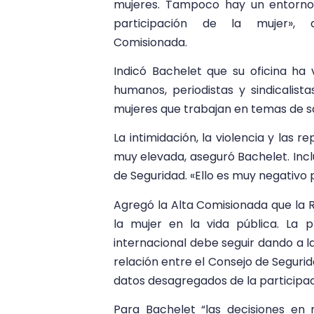
mujeres. Tampoco hay un entorno 
participación de la mujer», 
Comisionada.
Indicó Bachelet que su oficina ha
humanos, periodistas y sindicalist
mujeres que trabajan en temas de sa
La intimidación, la violencia y las
muy elevada, aseguró Bachelet. Inc
de Seguridad. «Ello es muy negativo 
Agregó la Alta Comisionada que la R
la mujer en la vida pública. La 
internacional debe seguir dando a la
relación entre el Consejo de Seguri
datos desagregados de la participaci
Para Bachelet “las decisiones en 