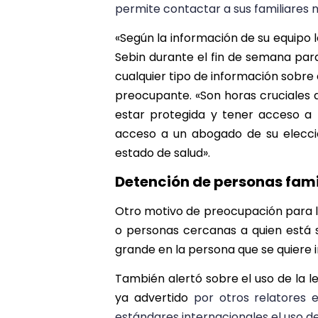
permite contactar a sus familiares n
«Según la información de su equipo 
Sebin durante el fin de semana para
cualquier tipo de información sobre 
preocupante. «Son horas cruciales d
estar protegida y tener acceso a 
acceso a un abogado de su elecció
estado de salud».
Detención de personas fami
Otro motivo de preocupación para la
o personas cercanas a quien está s
grande en la persona que se quiere 
También alertó sobre el uso de la le
ya advertido
por otros relatores e
estándares internacionales el uso de 