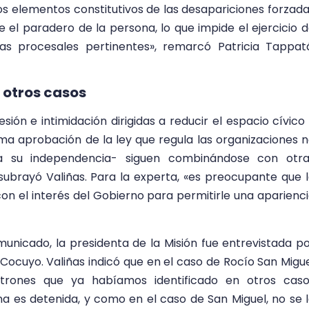
los elementos constitutivos de las desapariciones forzad
 el paradero de la persona, lo que impide el ejercicio 
ías procesales pertinentes», remarcó Patricia Tappat
otros casos
ión e intimidación dirigidas a reducir el espacio cívico
ma aprobación de la ley que regula las organizaciones 
 su independencia- siguen combinándose con otra
subrayó Valiñas. Para la experta, «es preocupante que 
on el interés del Gobierno para permitirle una aparienc
unicado, la presidenta de la Misión fue entrevistada p
 Cocuyo. Valiñas indicó que en el caso de Rocío San Migu
trones que ya habíamos identificado en otros caso
na es detenida, y como en el caso de San Miguel, no se 