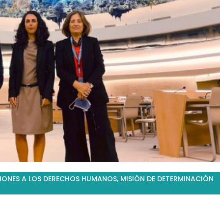
IONES A LOS DERECHOS HUMANOS
,
MISIÓN DE DETERMINACIÓN