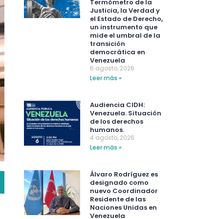
Termómetro de la
Justicia, la Verdad y
el Estado de Derecho,
un instrumento que
mide el umbral de la
transición
democrática en
Venezuela
6 agosto, 2026
Leer más »
Audiencia CIDH:
Venezuela. Situación
de los derechos
humanos.
4 agosto, 2026
Leer más »
Álvaro Rodríguez es
designado como
nuevo Coordinador
Residente de las
Naciones Unidas en
Venezuela