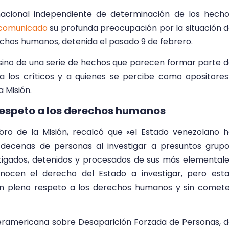
rnacional independiente de determinación de los hech
comunicado
su profunda preocupación por la situación 
echos humanos, detenida el pasado 9 de febrero.
, sino de una serie de hechos que parecen formar parte 
a los críticos y a quienes se percibe como opositores
a Misión.
respeto a los derechos humanos
ro de la Misión, recalcó que «el Estado venezolano 
decenas de personas al investigar a presuntos grup
stigados, detenidos y procesados de sus más elemental
nocen el derecho del Estado a investigar, pero est
on pleno respeto a los derechos humanos y sin comet
eramericana sobre Desaparición Forzada de Personas, 