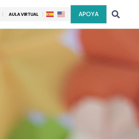
APOYA
AULA VIRTUAL