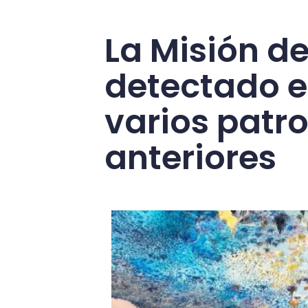
La Misión d
detectado e
varios patr
anteriores