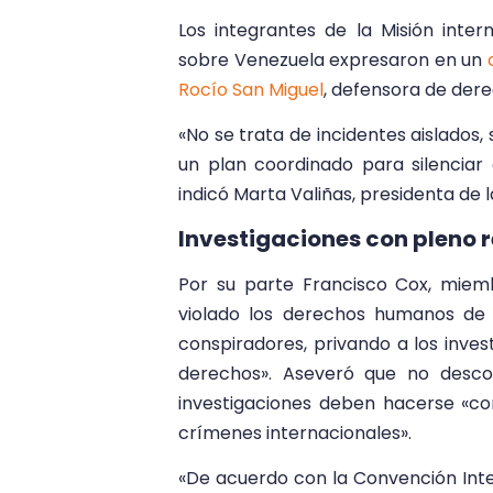
Los integrantes de la Misión inte
sobre Venezuela expresaron en un
Rocío San Miguel
, defensora de der
«No se trata de incidentes aislados
un plan coordinado para silenciar 
indicó Marta Valiñas, presidenta de l
Investigaciones con pleno 
Por su parte Francisco Cox, miemb
violado los derechos humanos de 
conspiradores, privando a los inve
derechos». Aseveró que no desco
investigaciones deben hacerse «c
crímenes internacionales».
«De acuerdo con la Convención Int