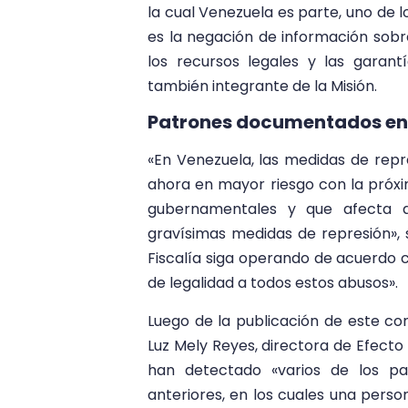
la cual Venezuela es parte, uno de 
es la negación de información sobre
los recursos legales y las garant
también integrante de la Misión.
Patrones documentados en 
«En Venezuela, las medidas de repres
ahora en mayor riesgo con la próxi
gubernamentales y que afecta a
gravísimas medidas de represión», 
Fiscalía siga operando de acuerdo c
de legalidad a todos estos abusos».
Luego de la publicación de este com
Luz Mely Reyes, directora de Efecto
han detectado «varios de los pa
anteriores, en los cuales una perso