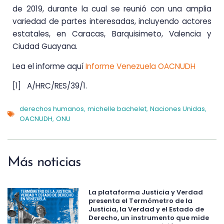
de 2019, durante la cual se reunió con una amplia
variedad de partes interesadas, incluyendo actores
estatales, en Caracas, Barquisimeto, Valencia y
Ciudad Guayana.
Lea el informe aquí
Informe Venezuela OACNUDH
[1] A/HRC/RES/39/1.
derechos humanos
michelle bachelet
Naciones Unidas
,
,
,
OACNUDH
ONU
,
Más noticias
La plataforma Justicia y Verdad
presenta el Termómetro de la
Justicia, la Verdad y el Estado de
Derecho, un instrumento que mide