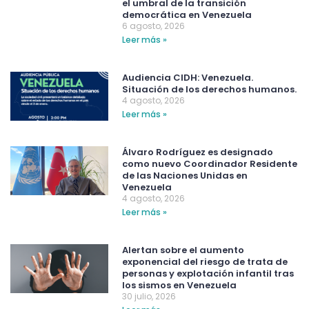
el umbral de la transición
democrática en Venezuela
6 agosto, 2026
Leer más »
Audiencia CIDH: Venezuela.
Situación de los derechos humanos.
4 agosto, 2026
Leer más »
Álvaro Rodríguez es designado
como nuevo Coordinador Residente
de las Naciones Unidas en
Venezuela
4 agosto, 2026
Leer más »
Alertan sobre el aumento
exponencial del riesgo de trata de
personas y explotación infantil tras
los sismos en Venezuela
30 julio, 2026